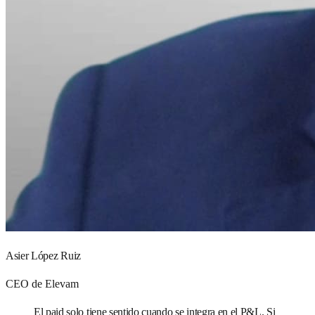
Asier López Ruiz
CEO de Elevam
El paid solo tiene sentido cuando se integra en el P&L. Si