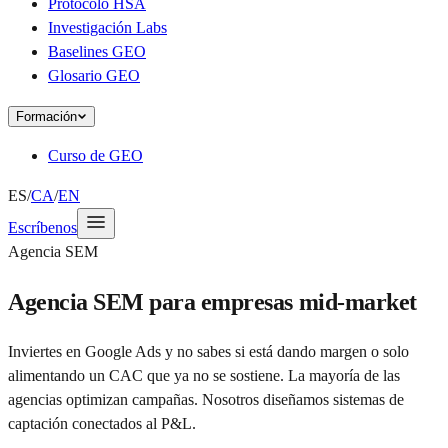
Protocolo HSA
Investigación Labs
Baselines GEO
Glosario GEO
Formación
Curso de GEO
ES
/
CA
/
EN
Escríbenos
Agencia SEM
Agencia SEM para empresas mid-market
Inviertes en Google Ads y no sabes si está dando margen o solo
alimentando un CAC que ya no se sostiene. La mayoría de las
agencias optimizan campañas. Nosotros diseñamos sistemas de
captación conectados al P&L.