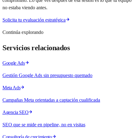
compromiso. Lo que ves después de esa sesión es lo que tu equipo
no estaba viendo antes.
Solicita tu evaluación estratégica
Continúa explorando
Servicios relacionados
Google Ads
Gestión Google Ads sin presupuesto quemado
Meta Ads
Campañas Meta orientadas a captación cualificada
Agencia SEO
SEO que se mide en pipeline, no en visitas
Consultoría de crecimiento