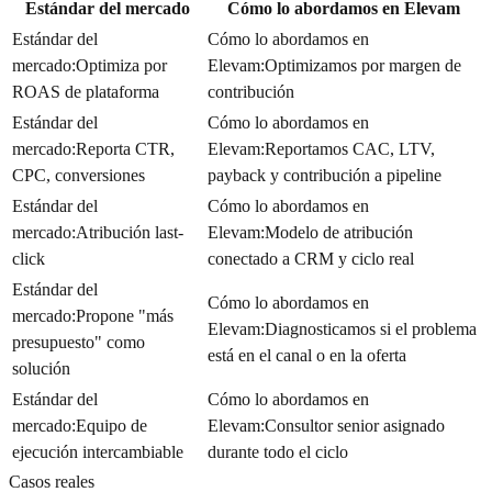
Estándar del mercado
Cómo lo abordamos en Elevam
Estándar del
Cómo lo abordamos en
mercado
:
Optimiza por
Elevam
:
Optimizamos por margen de
ROAS de plataforma
contribución
Estándar del
Cómo lo abordamos en
mercado
:
Reporta CTR,
Elevam
:
Reportamos CAC, LTV,
CPC, conversiones
payback y contribución a pipeline
Estándar del
Cómo lo abordamos en
mercado
:
Atribución last-
Elevam
:
Modelo de atribución
click
conectado a CRM y ciclo real
Estándar del
Cómo lo abordamos en
mercado
:
Propone "más
Elevam
:
Diagnosticamos si el problema
presupuesto" como
está en el canal o en la oferta
solución
Estándar del
Cómo lo abordamos en
mercado
:
Equipo de
Elevam
:
Consultor senior asignado
ejecución intercambiable
durante todo el ciclo
Casos reales