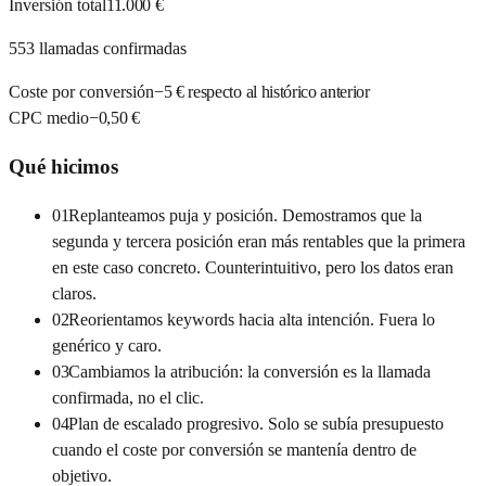
Inversión total
11.000 €
553 llamadas confirmadas
Coste por conversión
−5 € respecto al histórico anterior
CPC medio
−0,50 €
Qué hicimos
01
Replanteamos puja y posición. Demostramos que la
segunda y tercera posición eran más rentables que la primera
en este caso concreto. Counterintuitivo, pero los datos eran
claros.
02
Reorientamos keywords hacia alta intención. Fuera lo
genérico y caro.
03
Cambiamos la atribución: la conversión es la llamada
confirmada, no el clic.
04
Plan de escalado progresivo. Solo se subía presupuesto
cuando el coste por conversión se mantenía dentro de
objetivo.