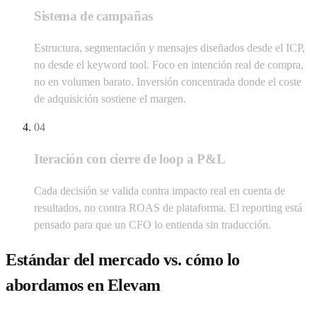
Sistema de campañas
Estructura, segmentación y mensajes diseñados desde el ICP,
no desde el keyword tool. Foco en intención real de compra,
no en volumen barato. Inversión concentrada donde el coste
de adquisición sostiene el margen.
04
Iteración con cierre de loop a P&L
Cada decisión se valida contra impacto real en cuenta de
resultados, no contra ROAS de plataforma. El reporting está
pensado para que un CFO lo entienda sin traducción.
Estándar del mercado vs. cómo lo
abordamos en Elevam