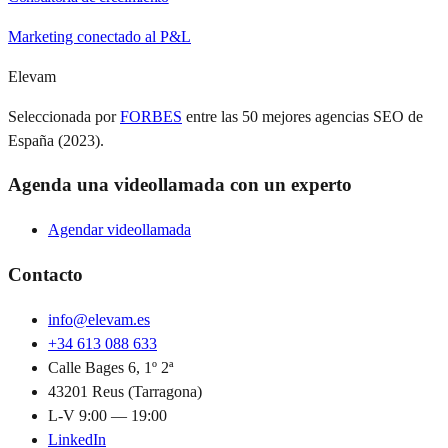
Marketing conectado al P&L
Elevam
Seleccionada por
FORBES
entre las 50 mejores agencias SEO de
España (2023).
Agenda una videollamada con un experto
Agendar videollamada
Contacto
info@elevam.es
+34 613 088 633
Calle Bages 6, 1º 2ª
43201 Reus (Tarragona)
L-V 9:00 — 19:00
LinkedIn