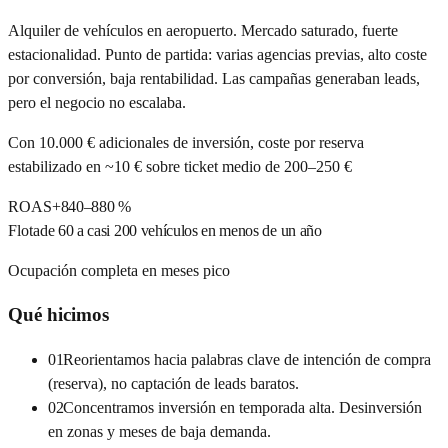
Alquiler de vehículos en aeropuerto. Mercado saturado, fuerte
estacionalidad. Punto de partida: varias agencias previas, alto coste
por conversión, baja rentabilidad. Las campañas generaban leads,
pero el negocio no escalaba.
Con 10.000 € adicionales de inversión, coste por reserva
estabilizado en ~10 € sobre ticket medio de 200–250 €
ROAS
+840–880 %
Flota
de 60 a casi 200 vehículos en menos de un año
Ocupación completa en meses pico
Qué hicimos
01
Reorientamos hacia palabras clave de intención de compra
(reserva), no captación de leads baratos.
02
Concentramos inversión en temporada alta. Desinversión
en zonas y meses de baja demanda.