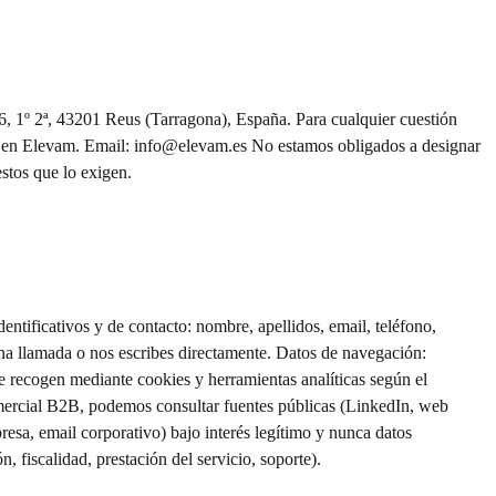
, 1º 2ª, 43201 Reus (Tarragona), España. Para cualquier cuestión
s en Elevam. Email: info@elevam.es No estamos obligados a designar
stos que lo exigen.
dentificativos y de contacto: nombre, apellidos, email, teléfono,
una llamada o nos escribes directamente. Datos de navegación:
Se recogen mediante cookies y herramientas analíticas según el
omercial B2B, podemos consultar fuentes públicas (LinkedIn, web
presa, email corporativo) bajo interés legítimo y nunca datos
, fiscalidad, prestación del servicio, soporte).