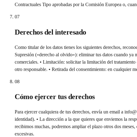
Contractuales Tipo aprobadas por la Comisión Europea o, cuand
07
Derechos del interesado
Como titular de los datos tienes los siguientes derechos, reco
Supresión («derecho al olvido»): eliminar tus datos cuando ya n
comerciales. • Limitación: solicitar la limitación del tratamient
otro responsable. • Retirada del consentimiento: en cualquier mo
08
Cómo ejercer tus derechos
Para ejercer cualquiera de tus derechos, envía un email a info@
identidad). • La dirección a la que quieres que enviemos la res
recibimos muchas, podremos ampliar el plazo otros dos meses, c
excesivas.