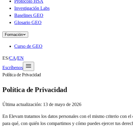
Protocolo HSA
Investigación Labs
Baselines GEO
Glosario GEO
Formación
Curso de GEO
ES
/
CA
/
EN
Escríbenos
Política de Privacidad
Política de Privacidad
Última actualización:
13 de mayo de 2026
En Elevam tratamos los datos personales con el mismo criterio con el q
para qué, con quién los compartimos y cómo puedes ejercer tus dere