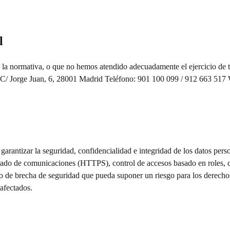
l
ge la normativa, o que no hemos atendido adecuadamente el ejercicio de 
 C/ Jorge Juan, 6, 28001 Madrid Teléfono: 901 100 099 / 912 663 51
rantizar la seguridad, confidencialidad e integridad de los datos person
ifrado de comunicaciones (HTTPS), control de accesos basado en roles, 
o de brecha de seguridad que pueda suponer un riesgo para los derechos
afectados.