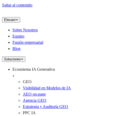
Saltar al contenido
Elevam
Sobre Nosotros
Equipo
Fusión empresarial
Blog
Soluciones
Ecosistema IA Generativa
GEO
Visibilidad en Modelos de IA
AEO on-page
Agencia GEO
Estrategia y Auditoría GEO
PPC IA