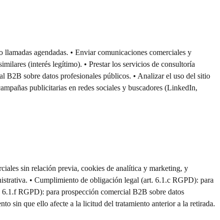
ail o llamadas agendadas. • Enviar comunicaciones comerciales y
milares (interés legítimo). • Prestar los servicios de consultoría
al B2B sobre datos profesionales públicos. • Analizar el uso del sitio
campañas publicitarias en redes sociales y buscadores (LinkedIn,
ales sin relación previa, cookies de analítica y marketing, y
nistrativa. • Cumplimiento de obligación legal (art. 6.1.c RGPD): para
art. 6.1.f RGPD): para prospección comercial B2B sobre datos
 sin que ello afecte a la licitud del tratamiento anterior a la retirada.