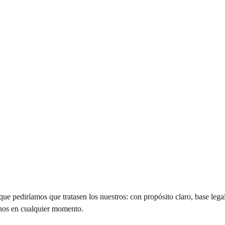
ue pediríamos que tratasen los nuestros: con propósito claro, base legal
chos en cualquier momento.