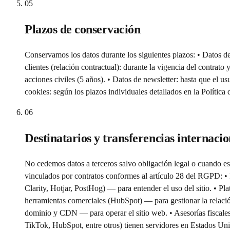
05
Plazos de conservación
Conservamos los datos durante los siguientes plazos: • Datos del
clientes (relación contractual): durante la vigencia del contrat
acciones civiles (5 años). • Datos de newsletter: hasta que el u
cookies: según los plazos individuales detallados en la Polític
06
Destinatarios y transferencias internacio
No cedemos datos a terceros salvo obligación legal o cuando es 
vinculados por contratos conformes al artículo 28 del RGPD: • 
Clarity, Hotjar, PostHog) — para entender el uso del sitio. •
herramientas comerciales (HubSpot) — para gestionar la relació
dominio y CDN — para operar el sitio web. • Asesorías fiscales
TikTok, HubSpot, entre otros) tienen servidores en Estados Uni