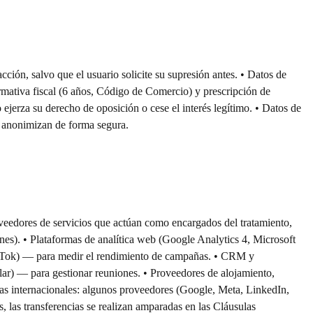
cción, salvo que el usuario solicite su supresión antes. • Datos de
normativa fiscal (6 años, Código de Comercio) y prescripción de
 ejerza su derecho de oposición o cese el interés legítimo. • Datos de
 o anonimizan de forma segura.
roveedores de servicios que actúan como encargados del tratamiento,
es). • Plataformas de analítica web (Google Analytics 4, Microsoft
TikTok) — para medir el rendimiento de campañas. • CRM y
lar) — para gestionar reuniones. • Proveedores de alojamiento,
ias internacionales: algunos proveedores (Google, Meta, LinkedIn,
 las transferencias se realizan amparadas en las Cláusulas