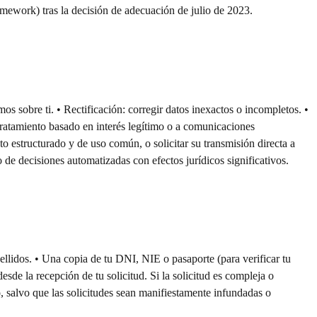
mework) tras la decisión de adecuación de julio de 2023.
 sobre ti. • Rectificación: corregir datos inexactos o incompletos. •
 tratamiento basado en interés legítimo o a comunicaciones
ato estructurado y de uso común, o solicitar su transmisión directa a
o de decisiones automatizadas con efectos jurídicos significativos.
llidos. • Una copia de tu DNI, NIE o pasaporte (para verificar tu
de la recepción de tu solicitud. Si la solicitud es compleja o
, salvo que las solicitudes sean manifiestamente infundadas o