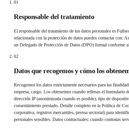
01
Responsable del tratamiento
El responsable del tratamiento de tus datos personales es Ful
relacionada con la protección de datos puedes contactar con:
un Delegado de Protección de Datos (DPO) formal conforme al a
02
Datos que recogemos y cómo los obtene
Recogemos los datos estrictamente necesarios para las finalidades
empresa, cargo. Los obtenemos cuando rellenas el formulario de
dirección IP (anonimizada cuando es posible), tipo de dispositi
consentimiento prestado. Detalle completo en la Política de C
corporativa, registros mercantiles, prensa sectorial) para identi
personales sensibles. Datos contractuales: cuando contratas servic