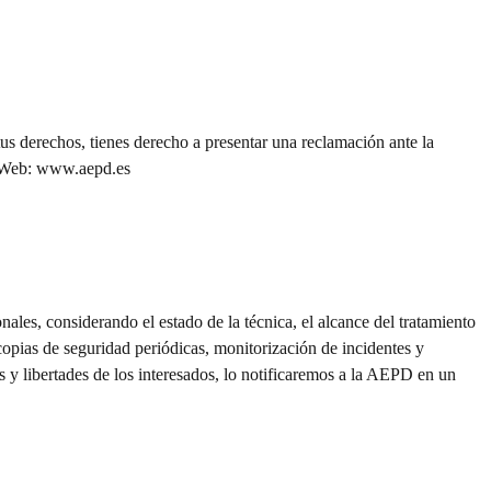
tus derechos, tienes derecho a presentar una reclamación ante la
7 Web: www.aepd.es
ales, considerando el estado de la técnica, el alcance del tratamiento
copias de seguridad periódicas, monitorización de incidentes y
 y libertades de los interesados, lo notificaremos a la AEPD en un