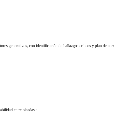
ores generativos, con identificación de hallazgos críticos y plan de cor
bilidad entre oleadas.: