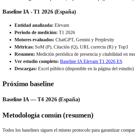
Baseline IA - T1 2026 (España)
Entidad analizada:
Elevam
Periodo de medición:
T1 2026
Motores evaluados:
ChatGPT, Gemini y Perplexity
Métricas:
SoM (P), Citación (Q), URL correcta (R) y Top3
Resumen:
Medición periódica de presencia y citabilidad en mot
Ver estudio completo:
Baseline IA Elevam T1 2026 ES
Descargas:
Excel público (disponible en la página del estudio)
Próximo baseline
Baseline IA — T4 2026 (España)
Metodología común (resumen)
Todos los baselines siguen el mismo protocolo para garantizar compara