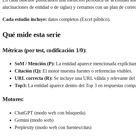
alucinaciones de entidad o de siglas) y cerramos con un plan de corre
Cada estudio incluye:
datos completos (Excel público).
Qué mide esta serie
Métricas (por test, codificación 1/0):
SoM / Mención (P):
La entidad aparece mencionada explícitam
Citación (Q):
El motor muestra fuentes o referencias visibles.
URL correcta (R):
Se incluye una URL válida y relevante del d
Top3:
La entidad aparece dentro del Top 3 en respuestas compara
Motores:
ChatGPT (modo web con búsqueda)
Gemini (modo web)
Perplexity (modo web con fuentes/citas)