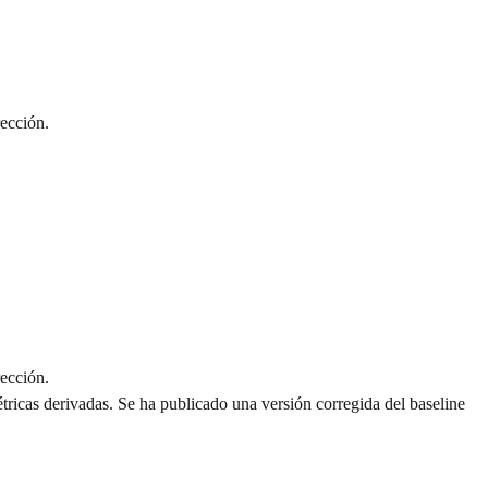
rección.
rección.
étricas derivadas. Se ha publicado una versión corregida del baseline