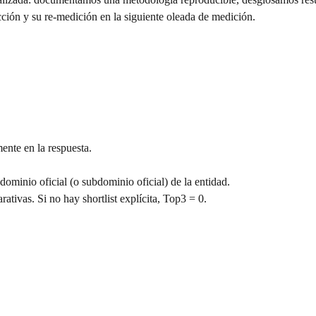
cción y su re-medición en la siguiente oleada de medición.
ente en la respuesta.
ominio oficial (o subdominio oficial) de la entidad.
tivas. Si no hay shortlist explícita, Top3 = 0.