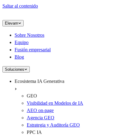
Saltar al contenido
Elevam
Sobre Nosotros
Equipo
Fusión empresarial
Blog
Soluciones
Ecosistema IA Generativa
GEO
Visibilidad en Modelos de IA
AEO on-page
Agencia GEO
Estrategia y Auditoría GEO
PPC IA