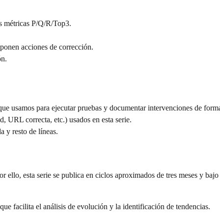
as métricas P/Q/R/Top3.
ponen acciones de corrección.
ón.
ue usamos para ejecutar pruebas y documentar intervenciones de form
d, URL correcta, etc.) usados en esta serie.
a y resto de líneas.
r ello, esta serie se publica en ciclos aproximados de tres meses y bajo
e facilita el análisis de evolución y la identificación de tendencias.