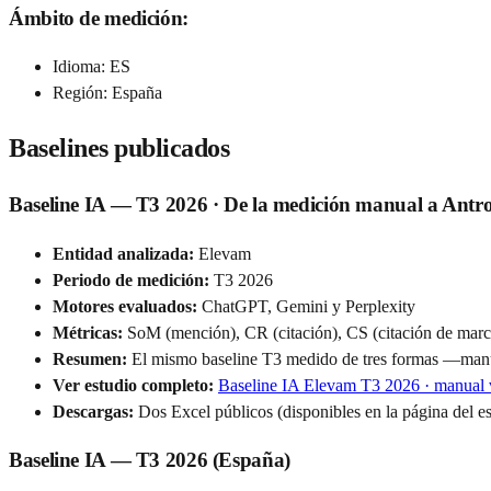
Ámbito de medición:
Idioma: ES
Región: España
Baselines publicados
Baseline IA — T3 2026 · De la medición manual a Antr
Entidad analizada:
Elevam
Periodo de medición:
T3 2026
Motores evaluados:
ChatGPT, Gemini y Perplexity
Métricas:
SoM (mención), CR (citación), CS (citación de marc
Resumen:
El mismo baseline T3 medido de tres formas —manu
Ver estudio completo:
Baseline IA Elevam T3 2026 · manual 
Descargas:
Dos Excel públicos (disponibles en la página del e
Baseline IA — T3 2026 (España)