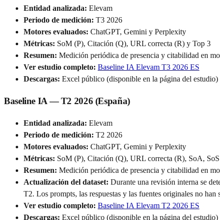
Entidad analizada:
Elevam
Periodo de medición:
T3 2026
Motores evaluados:
ChatGPT, Gemini y Perplexity
Métricas:
SoM (P), Citación (Q), URL correcta (R) y Top 3
Resumen:
Medición periódica de presencia y citabilidad en mot
Ver estudio completo:
Baseline IA Elevam T3 2026 ES
Descargas:
Excel público (disponible en la página del estudio)
Baseline IA — T2 2026 (España)
Entidad analizada:
Elevam
Periodo de medición:
T2 2026
Motores evaluados:
ChatGPT, Gemini y Perplexity
Métricas:
SoM (P), Citación (Q), URL correcta (R), SoA, So
Resumen:
Medición periódica de presencia y citabilidad en mot
Actualización del dataset:
Durante una revisión interna se det
T2. Los prompts, las respuestas y las fuentes originales no han
Ver estudio completo:
Baseline IA Elevam T2 2026 ES
Descargas:
Excel público (disponible en la página del estudio)