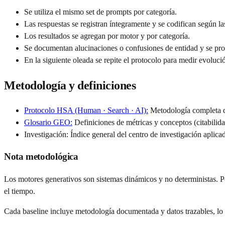
Se utiliza el mismo set de prompts por categoría.
Las respuestas se registran íntegramente y se codifican según l
Los resultados se agregan por motor y por categoría.
Se documentan alucinaciones o confusiones de entidad y se pro
En la siguiente oleada se repite el protocolo para medir evoluci
Metodología y definiciones
Protocolo HSA (Human · Search · AI):
Metodología completa q
Glosario GEO:
Definiciones de métricas y conceptos (citabilida
Investigación: Índice general del centro de investigación aplicad
Nota metodológica
Los motores generativos son sistemas dinámicos y no deterministas. Po
el tiempo.
Cada baseline incluye metodología documentada y datos trazables, lo qu