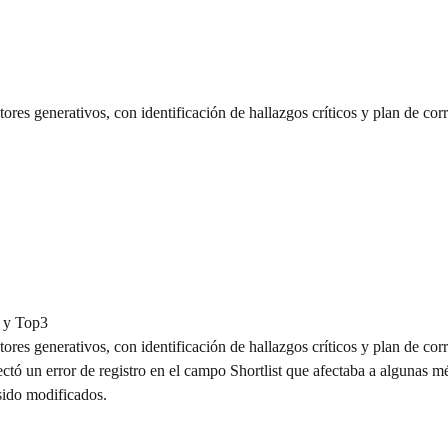
ores generativos, con identificación de hallazgos críticos y plan de cor
S y Top3
ores generativos, con identificación de hallazgos críticos y plan de cor
ectó un error de registro en el campo Shortlist que afectaba a algunas m
 sido modificados.