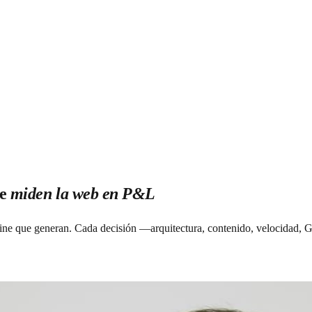
ue
miden la web en P&L
peline que generan. Cada decisión —arquitectura, contenido, velocidad