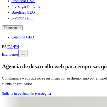
Protocolo HSA
Investigación Labs
Baselines GEO
Glosario GEO
Formación
Curso de GEO
ES
/
CA
/
EN
Escríbenos
Agencia de desarrollo web para empresas q
Construimos webs que no se justifican por su diseño, sino por el pi
cuenta de resultados.
Solicita tu evaluación estratégica