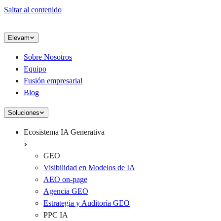
Saltar al contenido
Elevam
Sobre Nosotros
Equipo
Fusión empresarial
Blog
Soluciones
Ecosistema IA Generativa
GEO
Visibilidad en Modelos de IA
AEO on-page
Agencia GEO
Estrategia y Auditoría GEO
PPC IA