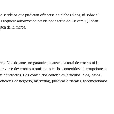
servicios que pudieran ofrecerse en dichos sitios, ni sobre el
.es requiere autorización previa por escrito de Elevam. Quedan
agen de la marca.
eb. No obstante, no garantiza la ausencia total de errores ni la
erivarse de: errores u omisiones en los contenidos; interrupciones o
e de terceros. Los contenidos editoriales (artículos, blog, casos,
concretas de negocio, marketing, jurídicas o fiscales, recomendamos