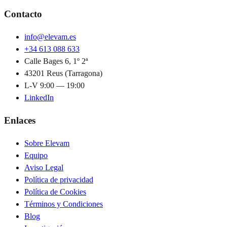
Contacto
info@elevam.es
+34 613 088 633
Calle Bages 6, 1º 2ª
43201 Reus (Tarragona)
L-V 9:00 — 19:00
LinkedIn
Enlaces
Sobre Elevam
Equipo
Aviso Legal
Política de privacidad
Política de Cookies
Términos y Condiciones
Blog