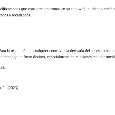
odificaciones que considere oportunas en su sitio web, pudiendo cambiar,
ados o localizados.
Para la resolución de cualquier controversia derivada del acceso o uso d
le imponga un fuero distinto, especialmente en relaciones con consumid
.es.
paña (2023).