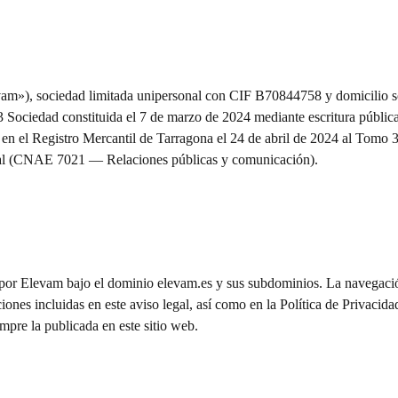
Elevam»), sociedad limitada unipersonal con CIF B70844758 y domicilio 
ociedad constituida el 7 de marzo de 2024 mediante escritura pública 
en el Registro Mercantil de Tarragona el 24 de abril de 2024 al Tomo 3
ipal (CNAE 7021 — Relaciones públicas y comunicación).
s por Elevam bajo el dominio elevam.es y sus subdominios. La navegació
ciones incluidas en este aviso legal, así como en la Política de Privaci
mpre la publicada en este sitio web.