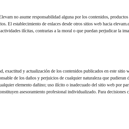
 Elevam no asume responsabilidad alguna por los contenidos, productos o 
rios. El establecimiento de enlaces desde otros sitios web hacia elevam
tividades ilícitas, contrarias a la moral o que puedan perjudicar la im
, exactitud y actualización de los contenidos publicados en este sitio w
onsable de los daños y perjuicios de cualquier naturaleza que pudieran d
ualquier elemento dañino; uso ilícito o inadecuado del sitio web por part
constituyen asesoramiento profesional individualizado. Para decisiones 