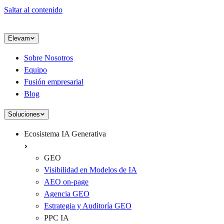
Saltar al contenido
Elevam
Sobre Nosotros
Equipo
Fusión empresarial
Blog
Soluciones
Ecosistema IA Generativa
GEO
Visibilidad en Modelos de IA
AEO on-page
Agencia GEO
Estrategia y Auditoría GEO
PPC IA