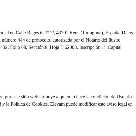
social en Calle Bages 6, 1º 2ª, 43201 Reus (Tarragona), España. Datos
número 444 de protocolo, autorizada por el Notario del Ilustre
432, Folio 68, Sección 8, Hoja T-62003, Inscripción 1ª. Capital
n por este sitio web atribuye a quien lo hace la condición de Usuario
dad y la Política de Cookies. Elevam puede modificar este aviso legal en