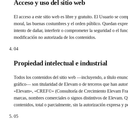
Acceso y uso del sitio web
El acceso a este sitio web es libre y gratuito. El Usuario se com
moral, las buenas costumbres y el orden público. Quedan expresa
intento de dañar, interferir o comprometer la seguridad o el fun
modificación no autorizada de los contenidos.
04
Propiedad intelectual e industrial
Todos los contenidos del sitio web —incluyendo, a título enunci
gráfico— son titularidad de Elevam o de terceros que han autori
«Elevam», «CREF©» (Consultoría de Crecimiento Elevam Frame
marcas, nombres comerciales o signos distintivos de Elevam. Qu
contenidos, total o parcialmente, sin la autorización expresa y po
05