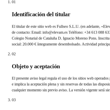
01
Identificación del titular
El titular de este sitio web es Fullseo S.L.U. (en adelante, «
de contacto: Email: info@elevam.es Teléfono: +34 613 088 633 S
Colegio Notarial de Cataluña D. Ignacio Moreno Pons. Inscrita 
social: 20.000 € íntegramente desembolsado. Actividad princ
02
Objeto y aceptación
El presente aviso legal regula el uso de los sitios web operado
e implica la aceptación plena y sin reservas de todas las disposi
cualquier momento sin previo aviso. La versión vigente será sie
03