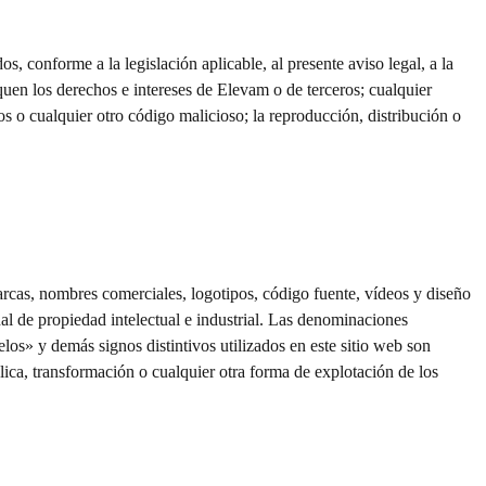
s, conforme a la legislación aplicable, al presente aviso legal, a la
quen los derechos e intereses de Elevam o de terceros; cualquier
os o cualquier otro código malicioso; la reproducción, distribución o
marcas, nombres comerciales, logotipos, código fuente, vídeos y diseño
al de propiedad intelectual e industrial. Las denominaciones
y demás signos distintivos utilizados en este sitio web son
ca, transformación o cualquier otra forma de explotación de los