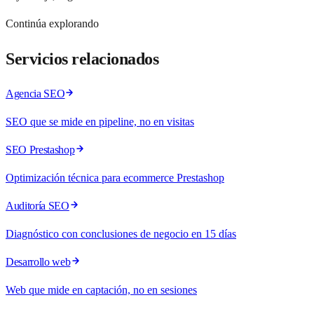
Continúa explorando
Servicios relacionados
Agencia SEO
SEO que se mide en pipeline, no en visitas
SEO Prestashop
Optimización técnica para ecommerce Prestashop
Auditoría SEO
Diagnóstico con conclusiones de negocio en 15 días
Desarrollo web
Web que mide en captación, no en sesiones