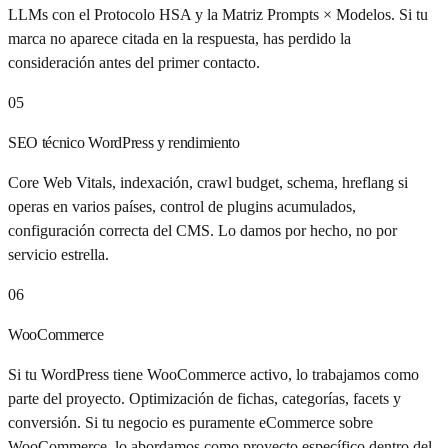
LLMs con el Protocolo HSA y la Matriz Prompts × Modelos. Si tu
marca no aparece citada en la respuesta, has perdido la
consideración antes del primer contacto.
05
SEO técnico WordPress y rendimiento
Core Web Vitals, indexación, crawl budget, schema, hreflang si
operas en varios países, control de plugins acumulados,
configuración correcta del CMS. Lo damos por hecho, no por
servicio estrella.
06
WooCommerce
Si tu WordPress tiene WooCommerce activo, lo trabajamos como
parte del proyecto. Optimización de fichas, categorías, facets y
conversión. Si tu negocio es puramente eCommerce sobre
WooCommerce, lo abordamos como proyecto específico dentro del