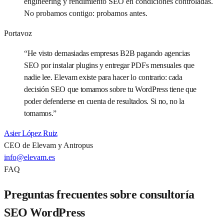
engineering y rendimiento SEO en condiciones controladas.
No probamos contigo: probamos antes.
Portavoz
“
He visto demasiadas empresas B2B pagando agencias
SEO por instalar plugins y entregar PDFs mensuales que
nadie lee. Elevam existe para hacer lo contrario: cada
decisión SEO que tomamos sobre tu WordPress tiene que
poder defenderse en cuenta de resultados. Si no, no la
tomamos.
”
Asier López Ruiz
CEO de Elevam y Antropus
info@elevam.es
FAQ
Preguntas frecuentes sobre consultoría
SEO WordPress