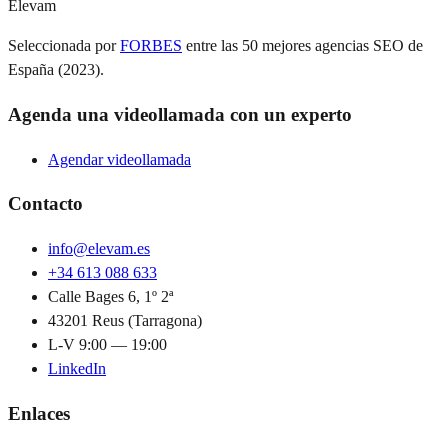
Elevam
Seleccionada por
FORBES
entre las 50 mejores agencias SEO de
España (2023).
Agenda una videollamada con un experto
Agendar videollamada
Contacto
info@elevam.es
+34 613 088 633
Calle Bages 6, 1º 2ª
43201 Reus (Tarragona)
L-V 9:00 — 19:00
LinkedIn
Enlaces