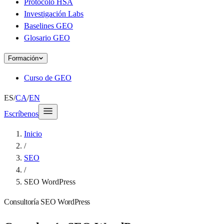
Protocolo HSA
Investigación Labs
Baselines GEO
Glosario GEO
Formación
Curso de GEO
ES
/
CA
/
EN
Escríbenos
Inicio
/
SEO
/
SEO WordPress
Consultoría SEO WordPress