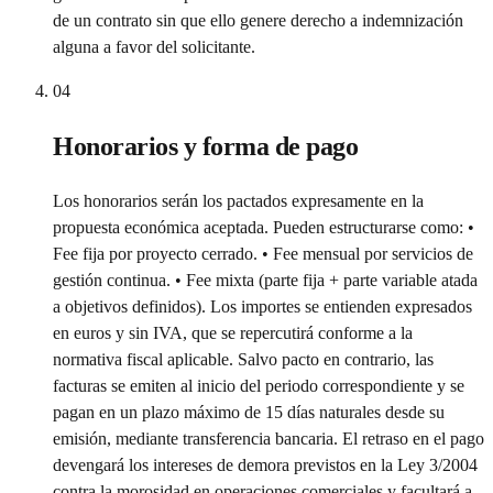
de un contrato sin que ello genere derecho a indemnización
alguna a favor del solicitante.
04
Honorarios y forma de pago
Los honorarios serán los pactados expresamente en la
propuesta económica aceptada. Pueden estructurarse como: •
Fee fija por proyecto cerrado. • Fee mensual por servicios de
gestión continua. • Fee mixta (parte fija + parte variable atada
a objetivos definidos). Los importes se entienden expresados
en euros y sin IVA, que se repercutirá conforme a la
normativa fiscal aplicable. Salvo pacto en contrario, las
facturas se emiten al inicio del periodo correspondiente y se
pagan en un plazo máximo de 15 días naturales desde su
emisión, mediante transferencia bancaria. El retraso en el pago
devengará los intereses de demora previstos en la Ley 3/2004
contra la morosidad en operaciones comerciales y facultará a