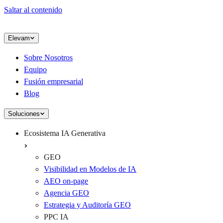
Saltar al contenido
Elevam
Sobre Nosotros
Equipo
Fusión empresarial
Blog
Soluciones
Ecosistema IA Generativa
GEO
Visibilidad en Modelos de IA
AEO on-page
Agencia GEO
Estrategia y Auditoría GEO
PPC IA