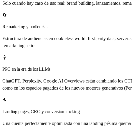
Solo cuando hay caso de uso real: brand building, lanzamientos, remar
🔄
Remarketing y audiencias
Estructura de audiencias en cookieless world: first-party data, serve
remarketing serio.
🤖
PPC en la era de los LLMs
ChatGPT, Perplexity, Google AI Overviews están cambiando los CTRs e
como en los espacios pagados de los nuevos motores generativos (Per
🛬
Landing pages, CRO y conversion tracking
Una cuenta perfectamente optimizada con una landing pésima quema di