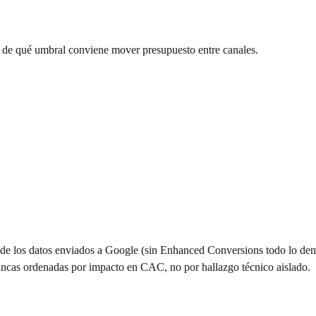
 de qué umbral conviene mover presupuesto entre canales.
ad de los datos enviados a Google (sin Enhanced Conversions todo lo demá
lancas ordenadas por impacto en CAC, no por hallazgo técnico aislado.