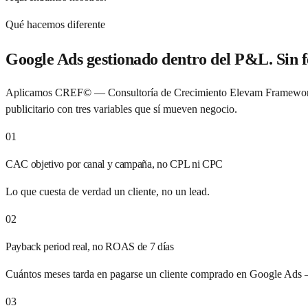
Qué hacemos diferente
Google Ads gestionado dentro del P&L. Sin fe
Aplicamos CREF© — Consultoría de Crecimiento Elevam Framework — 
publicitario con tres variables que sí mueven negocio.
01
CAC objetivo por canal y campaña, no CPL ni CPC
Lo que cuesta de verdad un cliente, no un lead.
02
Payback period real, no ROAS de 7 días
Cuántos meses tarda en pagarse un cliente comprado en Google Ads —
03