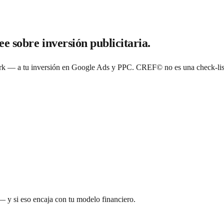
e sobre inversión publicitaria.
a tu inversión en Google Ads y PPC. CREF© no es una check-list de
 y si eso encaja con tu modelo financiero.