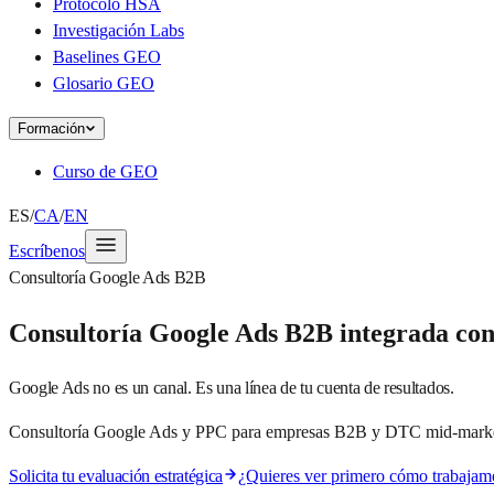
Protocolo HSA
Investigación Labs
Baselines GEO
Glosario GEO
Formación
Curso de GEO
ES
/
CA
/
EN
Escríbenos
Consultoría Google Ads B2B
Consultoría Google Ads B2B integrada co
Google Ads no es un canal. Es una línea de tu cuenta de resultados.
Consultoría Google Ads y PPC para empresas B2B y DTC mid-market. S
Solicita tu evaluación estratégica
¿Quieres ver primero cómo trabaj