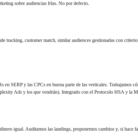
keting sobre audiencias frías. No por defecto.
r-side tracking, customer match, similar audiences gestionadas con crite
n SERP y las CPCs en buena parte de las verticales. Trabajamos cómo 
plexity Ads y los que vendrán). Integrado con el Protocolo HSA y la 
nero igual. Auditamos las landings, proponemos cambios y, si hace fal