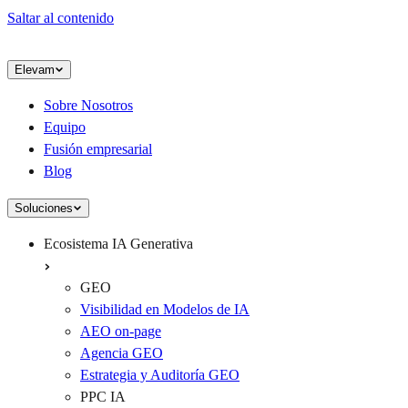
Saltar al contenido
Elevam
Sobre Nosotros
Equipo
Fusión empresarial
Blog
Soluciones
Ecosistema IA Generativa
GEO
Visibilidad en Modelos de IA
AEO on-page
Agencia GEO
Estrategia y Auditoría GEO
PPC IA