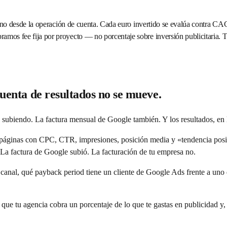
 no desde la operación de cuenta. Cada euro invertido se evalúa contra 
os fee fija por proyecto — no porcentaje sobre inversión publicitari
cuenta de resultados no se mueve.
 subiendo. La factura mensual de Google también. Y los resultados, en 
áginas con CPC, CTR, impresiones, posición media y «tendencia positi
 La factura de Google subió. La facturación de tu empresa no.
canal, qué payback period tiene un cliente de Google Ads frente a uno 
e tu agencia cobra un porcentaje de lo que te gastas en publicidad y,