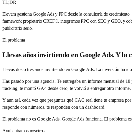
TL;DR
Elevam gestiona Google Ads y PPC desde la consultoría de crecimiento,
framework propietario CREF©, integramos PPC con SEO y GEO, y cobram
publicitario serio.
El problema
Llevas años invirtiendo en Google Ads. Y la 
Llevas dos o tres años invirtiendo en Google Ads. La inversión ha ido
Has pasado por una agencia. Te entregaba un informe mensual de 18 p
tracking, te montó GA4 desde cero, te volvió a entregar otro informe.
Y aun así, cada vez que preguntas qué CAC real tiene tu empresa por 
responde con números, te responden con un dashboard.
El problema no es Google Ads. Google Ads funciona. El problema es qu
Aquí entramos nosotros.