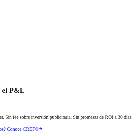
n el P&L
in fee sobre inversión publicitaria. Sin promesas de ROI a 30 días. 
amos? Conoce CREF©