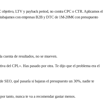
CAC objetivo, LTV y payback period, no contra CPC o CTR. Aplicamos el
a. Trabajamos con empresas B2B y DTC de 1M-20M€ con presupuesto
la cuenta de resultados, no se mueven.
va del CPL». Has pasado por otra. Te dijo que el problema era el
de SEO, qué pasaría si bajaras el presupuesto un 30%, nadie te
 por tanto, nunca te va a recomendar gastar menos.