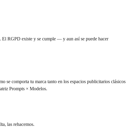
rio. El RGPD existe y se cumple — y aun así se puede hacer
se comporta tu marca tanto en los espacios publicitarios clásicos
Matriz Prompts × Modelos.
ta, las rehacemos.