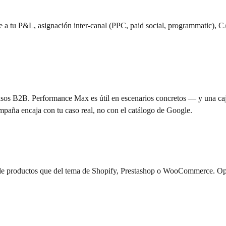
nte a tu P&L, asignación inter-canal (PPC, paid social, programmatic),
sos B2B. Performance Max es útil en escenarios concretos — y una caja
mpaña encaja con tu caso real, no con el catálogo de Google.
 productos que del tema de Shopify, Prestashop o WooCommerce. Optim