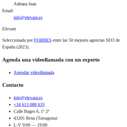
Adriana Juan
Email
info@elevam.es
Elevam
Seleccionada por
FORBES
entre las 50 mejores agencias SEO de
España (2023).
Agenda una videollamada con un experto
Agendar videollamada
Contacto
info@elevam.es
+34 613 088 633
Calle Bages 6, 1º 2ª
43201 Reus (Tarragona)
L-V 9:00 — 19:00