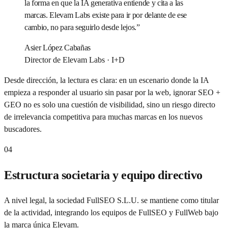
la forma en que la IA generativa entiende y cita a las
marcas. Elevam Labs existe para ir por delante de ese
cambio, no para seguirlo desde lejos.
”
Asier López Cabañas
Director de Elevam Labs · I+D
Desde dirección, la lectura es clara: en un escenario donde la IA
empieza a responder al usuario sin pasar por la web, ignorar SEO +
GEO no es solo una cuestión de visibilidad, sino un riesgo directo
de irrelevancia competitiva para muchas marcas en los nuevos
buscadores.
04
Estructura societaria y equipo directivo
A nivel legal, la sociedad FullSEO S.L.U. se mantiene como titular
de la actividad, integrando los equipos de FullSEO y FullWeb bajo
la marca única Elevam.