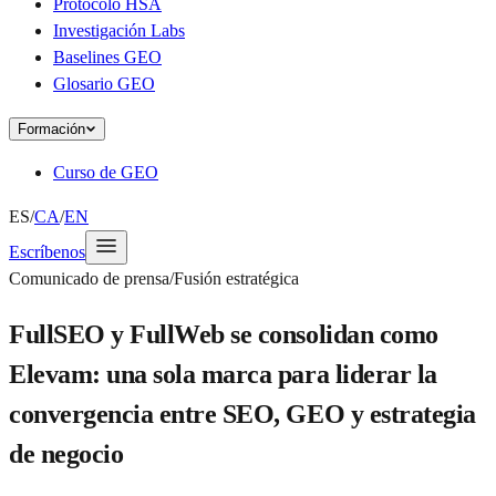
Protocolo HSA
Investigación Labs
Baselines GEO
Glosario GEO
Formación
Curso de GEO
ES
/
CA
/
EN
Escríbenos
Comunicado de prensa
/
Fusión estratégica
FullSEO y FullWeb se consolidan como
Elevam: una sola marca para liderar la
convergencia entre SEO, GEO y estrategia
de negocio