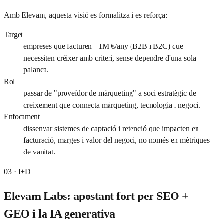
Amb Elevam, aquesta visió es formalitza i es reforça:
Target
empreses que facturen +1M €/any (B2B i B2C) que
necessiten créixer amb criteri, sense dependre d'una sola
palanca.
Rol
passar de "proveïdor de màrqueting" a soci estratègic de
creixement que connecta màrqueting, tecnologia i negoci.
Enfocament
dissenyar sistemes de captació i retenció que impacten en
facturació, marges i valor del negoci, no només en mètriques
de vanitat.
03 · I+D
Elevam Labs: apostant fort per SEO +
GEO i la IA generativa