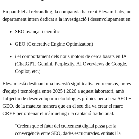
En paral·lel al rebranding, la companyia ha creat Elevam Labs, un
departament intern dedicat a la investigació i desenvolupament en:
SEO avançat i científic
GEO (Generative Engine Optimization)
i el comportament dels nous motors de cerca basats en IA
(ChatGPT, Gemini, Perplexity, AI Overviews de Google,
Copilot, etc.)
Elevam està destinant una inversió significativa en recursos, hores
d'equip i tecnologia entre 2025 i 2026 a aquest laboratori, amb
l'objectiu de desenvolupar metodologies pròpies per a l'era SEO +
GEO, de la mateixa manera que en el seu dia va crear el marc
CREF per ordenar el màrqueting i la captació tradicional.
“
Creiem que el futur del creixement digital passa per la
convergència entre SEO, dades estructurades, entitats i la