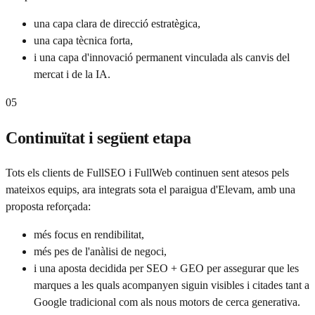
una capa clara de direcció estratègica,
una capa tècnica forta,
i una capa d'innovació permanent vinculada als canvis del
mercat i de la IA.
05
Continuïtat i següent etapa
Tots els clients de FullSEO i FullWeb continuen sent atesos pels
mateixos equips, ara integrats sota el paraigua d'Elevam, amb una
proposta reforçada:
més focus en rendibilitat,
més pes de l'anàlisi de negoci,
i una aposta decidida per SEO + GEO per assegurar que les
marques a les quals acompanyen siguin visibles i citades tant a
Google tradicional com als nous motors de cerca generativa.