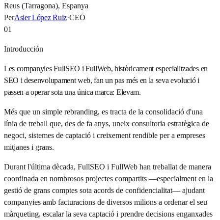
Reus (Tarragona), Espanya
Per
Asier López Ruiz
·
CEO
01
Introducción
Les companyies FullSEO i FullWeb, històricament especialitzades en
SEO i desenvolupament web, fan un pas més en la seva evolució i
passen a operar sota una única marca: Elevam.
Més que un simple rebranding, es tracta de la consolidació d'una
línia de treball que, des de fa anys, uneix consultoria estratègica de
negoci, sistemes de captació i creixement rendible per a empreses
mitjanes i grans.
Durant l'última dècada, FullSEO i FullWeb han treballat de manera
coordinada en nombrosos projectes compartits —especialment en la
gestió de grans comptes sota acords de confidencialitat— ajudant
companyies amb facturacions de diversos milions a ordenar el seu
màrqueting, escalar la seva captació i prendre decisions enganxades