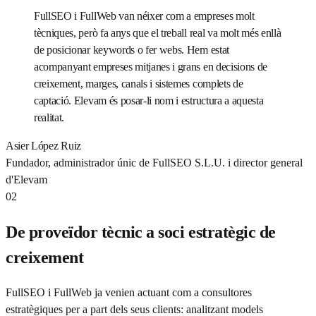
FullSEO i FullWeb van néixer com a empreses molt
tècniques, però fa anys que el treball real va molt més enllà
de posicionar keywords o fer webs. Hem estat
acompanyant empreses mitjanes i grans en decisions de
creixement, marges, canals i sistemes complets de
captació. Elevam és posar-li nom i estructura a aquesta
realitat.
Asier López Ruiz
Fundador, administrador únic de FullSEO S.L.U. i director general
d'Elevam
02
De proveïdor tècnic a soci estratègic de
creixement
FullSEO i FullWeb ja venien actuant com a consultores
estratègiques per a part dels seus clients: analitzant models