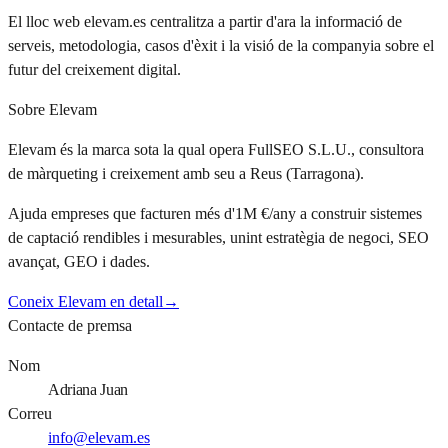
El lloc web elevam.es centralitza a partir d'ara la informació de
serveis, metodologia, casos d'èxit i la visió de la companyia sobre el
futur del creixement digital.
Sobre Elevam
Elevam és la marca sota la qual opera FullSEO S.L.U., consultora
de màrqueting i creixement amb seu a Reus (Tarragona).
Ajuda empreses que facturen més d'1M €/any a construir sistemes
de captació rendibles i mesurables, unint estratègia de negoci, SEO
avançat, GEO i dades.
Coneix Elevam en detall
→
Contacte de premsa
Nom
Adriana Juan
Correu
info@elevam.es