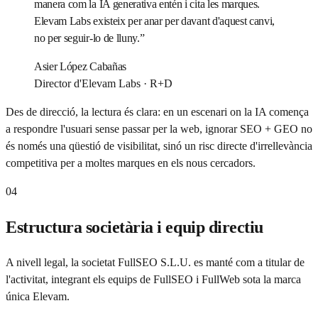
manera com la IA generativa entén i cita les marques.
Elevam Labs existeix per anar per davant d'aquest canvi,
no per seguir-lo de lluny.
”
Asier López Cabañas
Director d'Elevam Labs · R+D
Des de direcció, la lectura és clara: en un escenari on la IA comença
a respondre l'usuari sense passar per la web, ignorar SEO + GEO no
és només una qüestió de visibilitat, sinó un risc directe d'irrellevància
competitiva per a moltes marques en els nous cercadors.
04
Estructura societària i equip directiu
A nivell legal, la societat FullSEO S.L.U. es manté com a titular de
l'activitat, integrant els equips de FullSEO i FullWeb sota la marca
única Elevam.