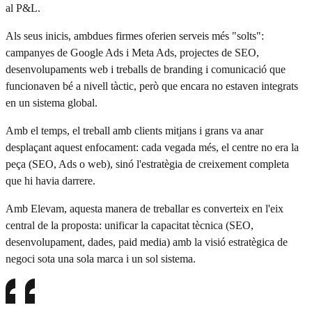
al P&L.
Als seus inicis, ambdues firmes oferien serveis més "solts":
campanyes de Google Ads i Meta Ads, projectes de SEO,
desenvolupaments web i treballs de branding i comunicació que
funcionaven bé a nivell tàctic, però que encara no estaven integrats
en un sistema global.
Amb el temps, el treball amb clients mitjans i grans va anar
desplaçant aquest enfocament: cada vegada més, el centre no era la
peça (SEO, Ads o web), sinó l'estratègia de creixement completa
que hi havia darrere.
Amb Elevam, aquesta manera de treballar es converteix en l'eix
central de la proposta: unificar la capacitat tècnica (SEO,
desenvolupament, dades, paid media) amb la visió estratègica de
negoci sota una sola marca i un sol sistema.