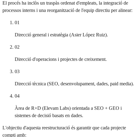
El procés ha inclòs un traspàs ordenat d'empleats, la integració de
processos interns i una reorganització de l'equip directiu per alinear:
01
Direcció general i estratègia (Asier López Ruiz).
02
Direcció d'operacions i projectes de creixement.
03
Direcció tècnica (SEO, desenvolupament, dades, paid media).
04
Àrea de R+D (Elevam Labs) orientada a SEO + GEO i
sistemes de decisió basats en dades.
L'objectiu d'aquesta reestructuració és garantir que cada projecte
compti amb: