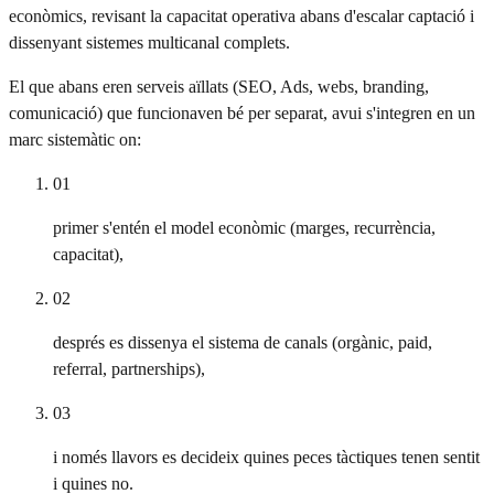
econòmics, revisant la capacitat operativa abans d'escalar captació i
dissenyant sistemes multicanal complets.
El que abans eren serveis aïllats (SEO, Ads, webs, branding,
comunicació) que funcionaven bé per separat, avui s'integren en un
marc sistemàtic on:
01
primer s'entén el model econòmic (marges, recurrència,
capacitat),
02
després es dissenya el sistema de canals (orgànic, paid,
referral, partnerships),
03
i només llavors es decideix quines peces tàctiques tenen sentit
i quines no.