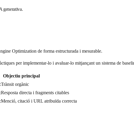
IA generativa.
ngine Optimization de forma estructurada i mesurable.
tiques per implementar-lo i avaluar-lo mitjançant un sistema de baseli
Objectiu principal
:
Trànsit orgànic
:
Resposta directa i fragments citables
:
Menció, citació i URL atribuïda correcta