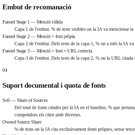
Embut de recomanació
Funnel Stage 1 — Menció vàlida
Capa 1 de l'embut. % de tests visibles on la IA va mencionar la 
Funnel Stage 2 — Menció + font pròpia
Capa 2 de l'embut. Dels tests de la capa 1, % on a més la IA va
Funnel Stage 3 — Menció + font + URL correcta
Capa 3 de l'embut. Dels tests de la capa 2, % on la URL citada é
04
Suport documental i quota de fonts
SoS — Share of Sources
Del total de fonts citades per la IA en el baseline, % que pert
competidors els citen amb diverses.
Owned Source Share
% de tests on la IA cita exclusivament fonts pròpies, sense terce