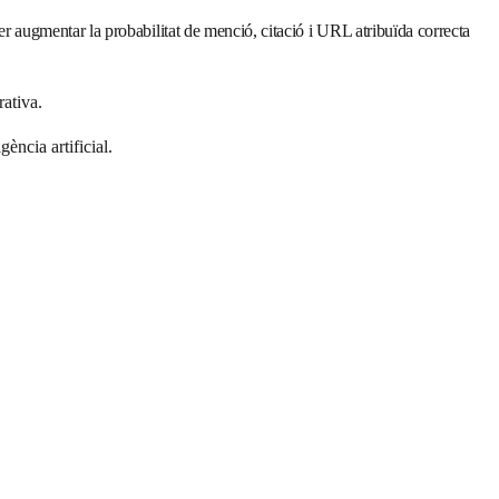
augmentar la probabilitat de menció, citació i URL atribuïda correcta
rativa.
ència artificial.