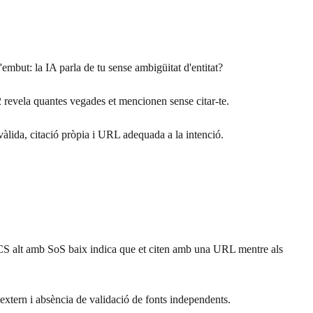
embut: la IA parla de tu sense ambigüitat d'entitat?
2 revela quantes vegades et mencionen sense citar-te.
vàlida, citació pròpia i URL adequada a la intenció.
. CS alt amb SoS baix indica que et citen amb una URL mentre als
 extern i absència de validació de fonts independents.