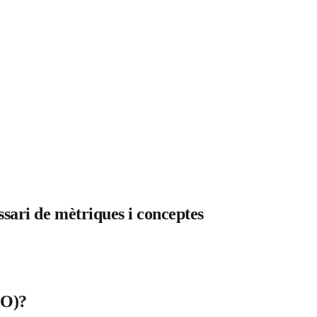
sari de mètriques i conceptes
EO)?