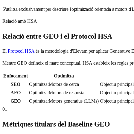
S'utilitza exclusivament per descriure l'optimització orientada a motors d'
Relació amb HSA
Relació entre GEO i el Protocol HSA
El
Protocol HSA
és la metodologia d'Elevam per aplicar Generative E
Mentre GEO defineix el marc conceptual, HSA estableix les regles pràc
Enfocament
Optimitza
SEO
Optimitza
:
Motors de cerca
Objectiu principal
AEO
Optimitza
:
Motors de resposta
Objectiu principal
GEO
Optimitza
:
Motors generatius (LLMs)
Objectiu principal
01
Mètriques titulars del Baseline GEO