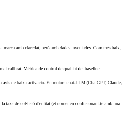
a la marca amb claredat, però amb dades inventades. Com més baix,
al calibrat. Mètrica de control de qualitat del baseline.
a avís de baixa activació. En motors chat-LLM (ChatGPT, Claude,
 la taxa de col·lisió d'entitat (et nomenen confusionant-te amb una