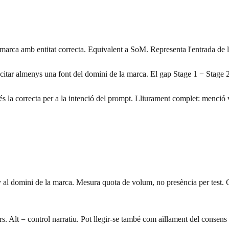
marca amb entitat correcta. Equivalent a SoM. Representa l'entrada de l'
 citar almenys una font del domini de la marca. El gap Stage 1 − Stage 
s la correcta per a la intenció del prompt. Lliurament complet: menció 
any al domini de la marca. Mesura quota de volum, no presència per test
rs. Alt = control narratiu. Pot llegir-se també com aïllament del consens