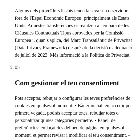
Alguns dels proveïdors llistats tenen la seva seu o servidors
fora de l'Espai Econòmic Europeu, principalment als Estats
Units. Aquestes transferències es realitzen a l'empara de les
Clàusules Contractuals Tipus aprovades per la Comissió
Europea i, quan s'aplica, del Marc Transatlàntic de Privacitat
(Data Privacy Framework) després de la decisió d'adequació
de juliol de 2023. Més informació a la Política de Privacitat.
05
Com gestionar el teu consentiment
Pots acceptar, rebutjar o configurar les teves preferències de
cookies en qualsevol moment: • Bàner inicial: en accedir per
primera vegada, podràs acceptar totes, rebutjar totes o
personalitzar quines categories permetre. • Panell de
preferències: enllaçat des del peu de pàgina en qualsevol
moment, et permet revisar i modificar el teu consentiment. •