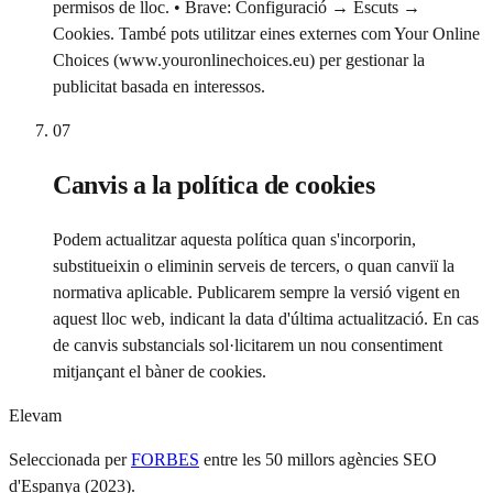
permisos de lloc. • Brave: Configuració → Escuts →
Cookies. També pots utilitzar eines externes com Your Online
Choices (www.youronlinechoices.eu) per gestionar la
publicitat basada en interessos.
07
Canvis a la política de cookies
Podem actualitzar aquesta política quan s'incorporin,
substitueixin o eliminin serveis de tercers, o quan canviï la
normativa aplicable. Publicarem sempre la versió vigent en
aquest lloc web, indicant la data d'última actualització. En cas
de canvis substancials sol·licitarem un nou consentiment
mitjançant el bàner de cookies.
Elevam
Seleccionada per
FORBES
entre les 50 millors agències SEO
d'Espanya (2023).