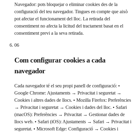
Navegador: pots bloquejar o eliminar cookies des de la
configuració del teu navegador. Tingues en compte que això
pot afectar el funcionament del lloc. La retirada del
consentiment no afecta la licitud del tractament basat en el
consentiment previ a la seva retirada.
06
Com configurar cookies a cada
navegador
Cada navegador té el seu propi panell de configuració: •
Google Chrome: Ajustaments → Privacitat i seguretat →
Cookies i altres dades de llocs. • Mozilla Firefox: Preferències
→ Privacitat i seguretat → Cookies i dades del lloc. • Safari
(macOS): Preferències → Privacitat → Gestionar dades de
llocs web. • Safari (iOS): Ajustaments → Safari → Privacitat i
seguretat. • Microsoft Edge: Configuració → Cookies i