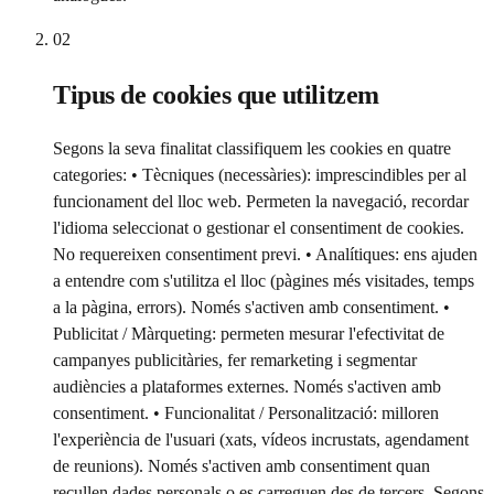
02
Tipus de cookies que utilitzem
Segons la seva finalitat classifiquem les cookies en quatre
categories: • Tècniques (necessàries): imprescindibles per al
funcionament del lloc web. Permeten la navegació, recordar
l'idioma seleccionat o gestionar el consentiment de cookies.
No requereixen consentiment previ. • Analítiques: ens ajuden
a entendre com s'utilitza el lloc (pàgines més visitades, temps
a la pàgina, errors). Només s'activen amb consentiment. •
Publicitat / Màrqueting: permeten mesurar l'efectivitat de
campanyes publicitàries, fer remarketing i segmentar
audiències a plataformes externes. Només s'activen amb
consentiment. • Funcionalitat / Personalització: milloren
l'experiència de l'usuari (xats, vídeos incrustats, agendament
de reunions). Només s'activen amb consentiment quan
recullen dades personals o es carreguen des de tercers. Segons