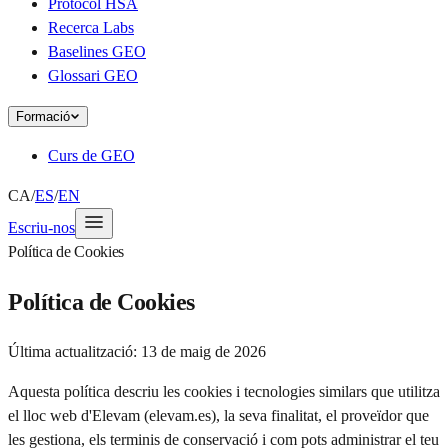
Protocol HSA
Recerca Labs
Baselines GEO
Glossari GEO
Formació
Curs de GEO
CA
/
ES
/
EN
Escriu-nos
Política de Cookies
Política de Cookies
Última actualització:
13 de maig de 2026
Aquesta política descriu les cookies i tecnologies similars que utilitza
el lloc web d'Elevam (elevam.es), la seva finalitat, el proveïdor que
les gestiona, els terminis de conservació i com pots administrar el teu