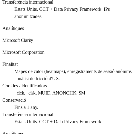
Transferència internacional
Estats Units. CCT + Data Privacy Framework. IPs
anonimitzades.
Analítiques
Microsoft Clarity
Microsoft Corporation
Finalitat
Mapes de calor (heatmaps), enregistraments de sessió anònims
i anàlisi de fricció d'UX.
Cookies / identificadors
_clck, _clsk, MUID, ANONCHK, SM
Conservació
Fins a 1 any.
Transferència internacional
Estats Units. CCT + Data Privacy Framework.
Analítiques