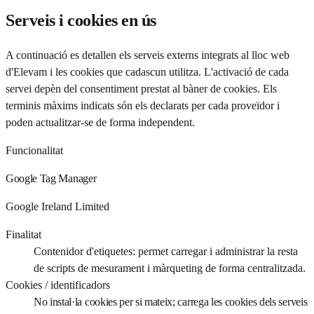
Serveis i cookies en ús
A continuació es detallen els serveis externs integrats al lloc web
d'Elevam i les cookies que cadascun utilitza. L'activació de cada
servei depèn del consentiment prestat al bàner de cookies. Els
terminis màxims indicats són els declarats per cada proveïdor i
poden actualitzar-se de forma independent.
Funcionalitat
Google Tag Manager
Google Ireland Limited
Finalitat
Contenidor d'etiquetes: permet carregar i administrar la resta
de scripts de mesurament i màrqueting de forma centralitzada.
Cookies / identificadors
No instal·la cookies per si mateix; carrega les cookies dels serveis