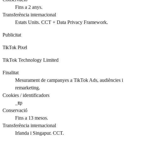
Fins a 2 anys.
Transferència internacional
Estats Units. CCT + Data Privacy Framework.
Publicitat
TikTok Pixel
TikTok Technology Limited
Finalitat
Mesurament de campanyes a TikTok Ads, audiències i
remarketing.
Cookies / identificadors
_ttp
Conservació
Fins a 13 mesos.
Transferència internacional
Irlanda i Singapur. CCT.