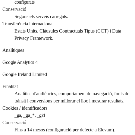
configurats.
Conservació
Segons els serveis carregats.
Transferència internacional
Estats Units. Clàusules Contractuals Tipus (CCT) i Data
Privacy Framework.
Analítiques
Google Analytics 4
Google Ireland Limited
Finalitat
Analítica d'audiències, comportament de navegació, fonts de
trànsit i conversions per millorar el lloc i mesurar resultats.
Cookies / identificadors
_ga, _ga_*, _gid
Conservació
Fins a 14 mesos (configuració per defecte a Elevam).