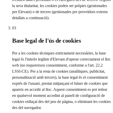
la seva titularitat, les cookies poden ser pròpies (gestionades
per Elevam) o de tercers (gestionades per proveïdors externs
detallats a continuació).
03
Base legal de l'ús de cookies
Per a les cookies tècniques estrictament necessàries, la base
legal és l'interès legítim d'Elevam d'operar correctament el lloc
web (no requereixen consentiment, conforme a l'art. 22.2
LSSI-CE). Per a la resta de cookies (analítiques, publicitat,
personalització amb tercers), la base legal és el consentiment
exprés de l'usuari, prestat mitjançant el bàner de cookies que
apareix en accedir al lloc. Aquest consentiment es pot retirar
en qualsevol moment accedint al panell de configuració de
cookies enllaçat des del peu de pàgina, o eliminant les cookies
des del navegador.