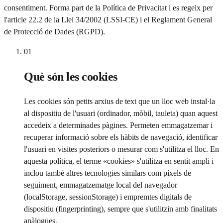
consentiment. Forma part de la Política de Privacitat i es regeix per
l'article 22.2 de la Llei 34/2002 (LSSI-CE) i el Reglament General
de Protecció de Dades (RGPD).
01
Què són les cookies
Les cookies són petits arxius de text que un lloc web instal·la
al dispositiu de l'usuari (ordinador, mòbil, tauleta) quan aquest
accedeix a determinades pàgines. Permeten emmagatzemar i
recuperar informació sobre els hàbits de navegació, identificar
l'usuari en visites posteriors o mesurar com s'utilitza el lloc. En
aquesta política, el terme «cookies» s'utilitza en sentit ampli i
inclou també altres tecnologies similars com píxels de
seguiment, emmagatzematge local del navegador
(localStorage, sessionStorage) i empremtes digitals de
dispositiu (fingerprinting), sempre que s'utilitzin amb finalitats
anàlogues.