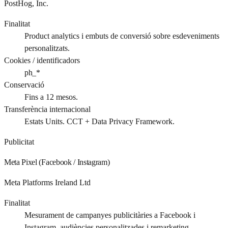
PostHog, Inc.
Finalitat
Product analytics i embuts de conversió sobre esdeveniments
personalitzats.
Cookies / identificadors
ph_*
Conservació
Fins a 12 mesos.
Transferència internacional
Estats Units. CCT + Data Privacy Framework.
Publicitat
Meta Pixel (Facebook / Instagram)
Meta Platforms Ireland Ltd
Finalitat
Mesurament de campanyes publicitàries a Facebook i
Instagram, audiències personalitzades i remarketing.