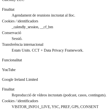
Finalitat
Agendament de reunions incrustat al lloc.
Cookies / identificadors
_calendly_session, __cf_bm
Conservació
Sessió.
Transferència internacional
Estats Units. CCT + Data Privacy Framework.
Funcionalitat
YouTube
Google Ireland Limited
Finalitat
Reproducció de vídeos incrustats (podcast, casos, continguts).
Cookies / identificadors
VISITOR_INFO1_LIVE, YSC, PREF, GPS, CONSENT