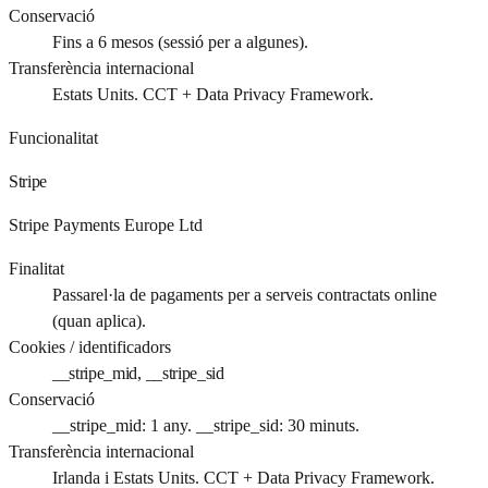
Conservació
Fins a 6 mesos (sessió per a algunes).
Transferència internacional
Estats Units. CCT + Data Privacy Framework.
Funcionalitat
Stripe
Stripe Payments Europe Ltd
Finalitat
Passarel·la de pagaments per a serveis contractats online
(quan aplica).
Cookies / identificadors
__stripe_mid, __stripe_sid
Conservació
__stripe_mid: 1 any. __stripe_sid: 30 minuts.
Transferència internacional
Irlanda i Estats Units. CCT + Data Privacy Framework.