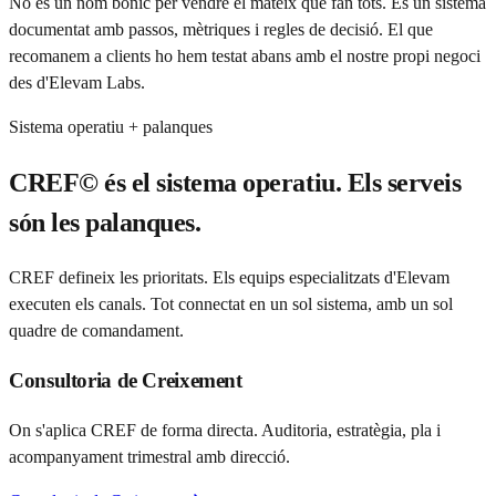
No és un nom bonic per vendre el mateix que fan tots. És un sistema
documentat amb passos, mètriques i regles de decisió. El que
recomanem a clients ho hem testat abans amb el nostre propi negoci
des d'Elevam Labs.
Sistema operatiu + palanques
CREF© és el sistema operatiu. Els serveis
són les palanques.
CREF defineix les prioritats. Els equips especialitzats d'Elevam
executen els canals. Tot connectat en un sol sistema, amb un sol
quadre de comandament.
Consultoria de Creixement
On s'aplica CREF de forma directa. Auditoria, estratègia, pla i
acompanyament trimestral amb direcció.