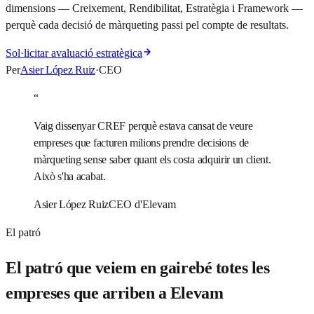
dimensions — Creixement, Rendibilitat, Estratègia i Framework —
perquè cada decisió de màrqueting passi pel compte de resultats.
Sol·licitar avaluació estratègica
Per
Asier López Ruiz
·
CEO
“
Vaig dissenyar CREF perquè estava cansat de veure
empreses que facturen milions prendre decisions de
màrqueting sense saber quant els costa adquirir un client.
Això s'ha acabat.
Asier López Ruiz
CEO d'Elevam
El patró
El patró que veiem en gairebé totes les
empreses que arriben a Elevam