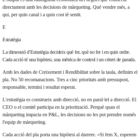
directament amb les decisions de màrqueting. Què vendre més, a
qui, per quin canal i a quin cost té sentit.
E
Estratègia
La dimensió d'Estratègia decideix què fer, què no fer i en quin ordre.
Cada acció té una hipòtesi, una mètrica de control i un criteri de parada.
Amb les dades de Creixement i Rendibilitat sobre la taula, definim el
pla. No 50 recomanacions. Tres a cinc prioritats amb pressupost,
responsable, termini i resultat esperat.
L'estratègia es construeix amb direcció, no en paral·lel a direcció. El
CEO o el comitè participa en la priorització. Perquè quan el
màrqueting impacta en P&L, les decisions no les pot prendre només
l'equip de màrqueting.
Cada acció del pla porta una hipòtesi al darrere. «Si fem X, esperem