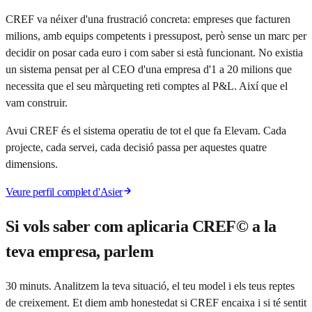
CREF va néixer d'una frustració concreta: empreses que facturen
milions, amb equips competents i pressupost, però sense un marc per
decidir on posar cada euro i com saber si està funcionant. No existia
un sistema pensat per al CEO d'una empresa d'1 a 20 milions que
necessita que el seu màrqueting reti comptes al P&L. Així que el
vam construir.
Avui CREF és el sistema operatiu de tot el que fa Elevam. Cada
projecte, cada servei, cada decisió passa per aquestes quatre
dimensions.
Veure perfil complet d'Asier
Si vols saber com aplicaria CREF© a la
teva empresa, parlem
30 minuts. Analitzem la teva situació, el teu model i els teus reptes
de creixement. Et diem amb honestedat si CREF encaixa i si té sentit