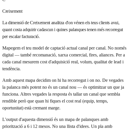
Creixement
La dimensió de Creixement analitza d'on vénen els teus clients avui,
quant costa adquirir cadascun i quines palanques tenen més recorregut
per escalar facturació.
Mapegem el teu model de captació actual canal per canal. No només
digital — també recomanació, xarxa comercial, fires, aliances. Per a
cada canal mesurem cost d'adquisició real, volum, qualitat de lead i
tendència.
Amb aquest mapa decidim on hi ha recorregut i on no. De vegades
la palanca més potent no és un canal nou — és optimitzar un que ja
funciona. Altres vegades la resposta és tallar un canal que sembla
rendible però que quan hi fiques el cost real (equip, temps,
oportunitat) està cremant marge.
L'output d'aquesta dimensió és un mapa de palanques amb
priorització a 6 i 12 mesos. No una llista d'idees. Un pla amb