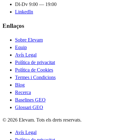
Dl-Dv 9:00 — 19:00
LinkedIn
Enllaços
Sobre Elevam
Equip
Avís Legal
Política de privacitat
Política de Cookies
Termes i Condicions
Blog
Recerca
Baselines GEO
Glossari GEO
© 2026 Elevam. Tots els drets reservats.
Avís Legal
Política de privacitat