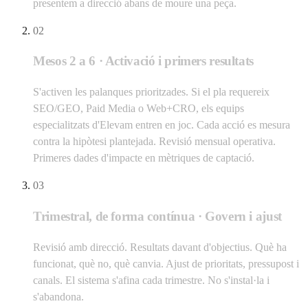
presentem a direcció abans de moure una peça.
02
Mesos 2 a 6 · Activació i primers resultats
S'activen les palanques prioritzades. Si el pla requereix
SEO/GEO, Paid Media o Web+CRO, els equips
especialitzats d'Elevam entren en joc. Cada acció es mesura
contra la hipòtesi plantejada. Revisió mensual operativa.
Primeres dades d'impacte en mètriques de captació.
03
Trimestral, de forma contínua · Govern i ajust
Revisió amb direcció. Resultats davant d'objectius. Què ha
funcionat, què no, què canvia. Ajust de prioritats, pressupost i
canals. El sistema s'afina cada trimestre. No s'instal·la i
s'abandona.