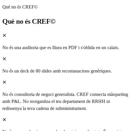
Què no és CREF©
Què no és CREF©
No és una auditoria que es lliura en PDF i s'oblida en un calaix.
No és un deck de 80 slides amb recomanacions genèriques.
No és consultoria de negoci generalista. CREF connecta màrqueting
amb P&L. No reorganitza el teu departament de RRHH ni
redissenya la teva cadena de subministrament.