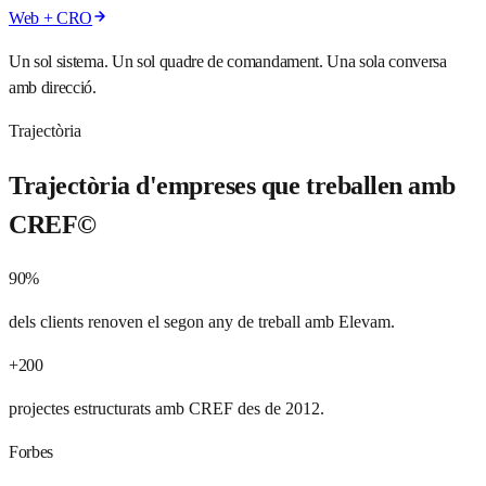
Web + CRO
Un sol sistema. Un sol quadre de comandament. Una sola conversa
amb direcció.
Trajectòria
Trajectòria d'empreses que treballen amb
CREF©
90%
dels clients renoven el segon any de treball amb Elevam.
+200
projectes estructurats amb CREF des de 2012.
Forbes