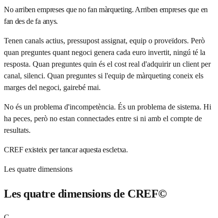
No arriben empreses que no fan màrqueting. Arriben empreses que en
fan des de fa anys.
Tenen canals actius, pressupost assignat, equip o proveïdors. Però
quan preguntes quant negoci genera cada euro invertit, ningú té la
resposta. Quan preguntes quin és el cost real d'adquirir un client per
canal, silenci. Quan preguntes si l'equip de màrqueting coneix els
marges del negoci, gairebé mai.
No és un problema d'incompetència. És un problema de sistema. Hi
ha peces, però no estan connectades entre si ni amb el compte de
resultats.
CREF existeix per tancar aquesta escletxa.
Les quatre dimensions
Les quatre dimensions de CREF©
C