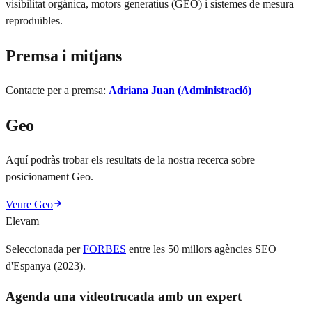
visibilitat orgànica, motors generatius (GEO) i sistemes de mesura
reproduïbles.
Premsa i mitjans
Contacte per a premsa:
Adriana Juan (Administració)
Geo
Aquí podràs trobar els resultats de la nostra recerca sobre
posicionament Geo.
Veure Geo
Elevam
Seleccionada per
FORBES
entre les 50 millors agències SEO
d'Espanya (2023).
Agenda una videotrucada amb un expert