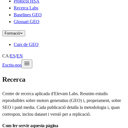
Protocol HSA
Recerca Labs
Baselines GEO
Glossari GEO
Formació
Curs de GEO
CA
/
ES
/
EN
Escriu-nos
Recerca
Centre de recerca aplicada d'Elevam Labs. Reunim estudis
reproduïbles sobre motors generatius (GEO) i, properament, sobre
SEO i paid media. Cada publicació detalla la metodologia i, quan
correspon, inclou dataset i versió per a replicació.
Com fer servir aquesta pàgina