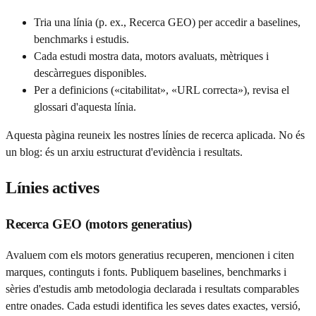
Tria una línia (p. ex., Recerca GEO) per accedir a baselines,
benchmarks i estudis.
Cada estudi mostra data, motors avaluats, mètriques i
descàrregues disponibles.
Per a definicions («citabilitat», «URL correcta»), revisa el
glossari d'aquesta línia.
Aquesta pàgina reuneix les nostres línies de recerca aplicada. No és
un blog: és un arxiu estructurat d'evidència i resultats.
Línies actives
Recerca GEO (motors generatius)
Avaluem com els motors generatius recuperen, mencionen i citen
marques, continguts i fonts. Publiquem baselines, benchmarks i
sèries d'estudis amb metodologia declarada i resultats comparables
entre onades. Cada estudi identifica les seves dates exactes, versió,