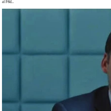
al P&L.