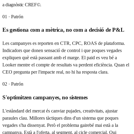
a diagnòstic CREF©.
01
· Patrón
Es gestiona com a mètrica, no com a decisió de P&L
Les campanyes es reporten en CTR, CPC, ROAS de plataforma.
Indicadors que donen sensació de control i que poques vegades
expliquen què està passant amb el marge. El paid es veu bé a
Looker mentre el compte de resultats va perdent eficiència. Quan el
CEO pregunta per l'impacte real, no hi ha resposta clara.
02
· Patrón
S'optimitzen campanyes, no sistemes
L'estàndard del mercat és canviar pujades, creativitats, ajustar
paraules clau. Millores tàctiques dins d'un sistema que poques
vegades s'ha dissenyat. Però el problema gairebé mai està a la
campanya. Està a l'oferta, al segment, al cicle comercial. Qui