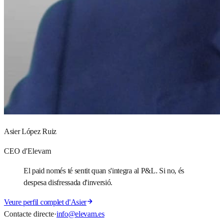
Asier López Ruiz
CEO d'Elevam
El paid només té sentit quan s'integra al P&L. Si no, és
despesa disfressada d'inversió.
Veure perfil complet d'Asier
Contacte directe
·
info@elevam.es