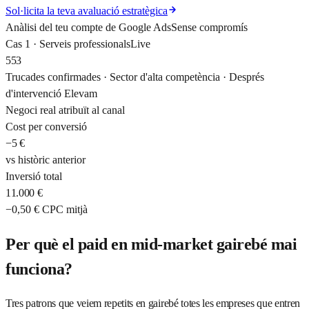
Sol·licita la teva avaluació estratègica
Anàlisi del teu compte de Google Ads
Sense compromís
Cas 1 · Serveis professionals
Live
553
Trucades confirmades · Sector d'alta competència · Després
d'intervenció Elevam
Negoci real atribuït al canal
Cost per conversió
−5 €
vs històric anterior
Inversió total
11.000 €
−0,50 € CPC mitjà
Per què el paid en mid-market gairebé mai
funciona?
Tres patrons que veiem repetits en gairebé totes les empreses que entren