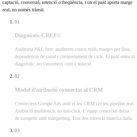
captació, conversió, retenció o freqüència, i on el paid aporta marge
real, no només trànsit.
01
Diagnòstic CREF©
Auditoria P&L-first: analitzem costos reals, marges per línia,
dependència de canal i comportament de cicle. El paid entra al
diagnòstic, no s'assumeix com a solució.
02
Model d'atribució connectat al CRM
Connectem Google Ads amb el teu CRM i el teu pipeline real.
Atribució multitouch, no last-click. L'equip comercial deixa
de competir amb màrqueting. Tots dos miren la mateixa dada.
03