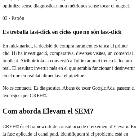
optimitza sense diagnosticar mou mètriques sense tocar el negoci.
03
· Patrón
Es treballa last-click en cicles que no són last-click
En mid-market, la decisió de compra rarament es tanca al primer
clic. Hi ha investigació, comparativa, diverses visites, un comercial
implicat. Atribuir tota la conversió a l'últim anunci trenca la lectura
real. El resultat: invertir més en el que sembla funcionar i desinvertir
en el que en realitat alimentava el pipeline.
No es contracta. Es diagnostica. Abans de tocar Google Ads, passem el
teu negoci per CREF©.
Com aborda Elevam el SEM?
CREF© és el framework de consultoria de creixement d'Elevam. En
la fase aplicada al canal paid, identifiquem si el problema està en