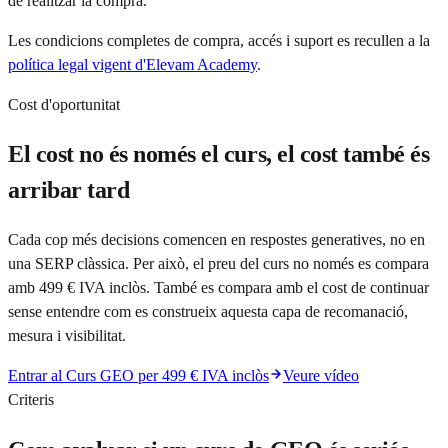
de realitzar la compra.
Les condicions completes de compra, accés i suport es recullen a la
política legal vigent d'Elevam Academy
.
Cost d'oportunitat
El cost no és només el curs, el cost també és
arribar tard
Cada cop més decisions comencen en respostes generatives, no en
una SERP clàssica. Per això, el preu del curs no només es compara
amb 499 € IVA inclòs. També es compara amb el cost de continuar
sense entendre com es construeix aquesta capa de recomanació,
mesura i visibilitat.
Entrar al Curs GEO per 499 € IVA inclòs
Veure vídeo
Criteris