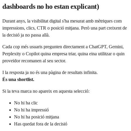
dashboards no ho estan explicant)
Durant anys, la visibilitat digital s'ha mesurat amb mètriques com
impressions, clics, CTR o posició mitjana. Però una part creixent de
la decisió ja no passa allà.
Cada cop més usuaris pregunten directament a ChatGPT, Gemini,
Perplexity o Copilot quina empresa triar, quina eina utilitzar o quin
proveïdor recomanen al seu sector.
I la resposta ja no és una pàgina de resultats infinita.
És una shortlist.
Si la teva marca no apareix en aquesta selecció:
No hi ha clic
No hi ha impressió
No hi ha posició mitjana
Has quedat fora de la decisió