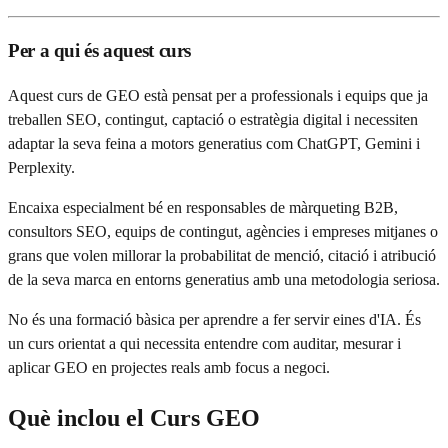
Per a qui és aquest curs
Aquest curs de GEO està pensat per a professionals i equips que ja
treballen SEO, contingut, captació o estratègia digital i necessiten
adaptar la seva feina a motors generatius com ChatGPT, Gemini i
Perplexity.
Encaixa especialment bé en responsables de màrqueting B2B,
consultors SEO, equips de contingut, agències i empreses mitjanes o
grans que volen millorar la probabilitat de menció, citació i atribució
de la seva marca en entorns generatius amb una metodologia seriosa.
No és una formació bàsica per aprendre a fer servir eines d'IA. És
un curs orientat a qui necessita entendre com auditar, mesurar i
aplicar GEO en projectes reals amb focus a negoci.
Què inclou el Curs GEO