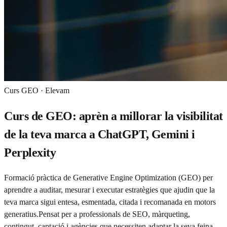
Curs GEO · Elevam
Curs de GEO: aprèn a millorar la visibilitat
de la teva marca a ChatGPT, Gemini i
Perplexity
Formació pràctica de Generative Engine Optimization (GEO) per
aprendre a auditar, mesurar i executar estratègies que ajudin que la
teva marca sigui entesa, esmentada, citada i recomanada en motors
generatius.
Pensat per a professionals de SEO, màrqueting,
contingut, captació i agències que necessiten adaptar la seva feina