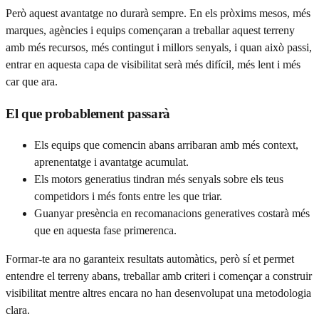
Però aquest avantatge no durarà sempre. En els pròxims mesos, més
marques, agències i equips començaran a treballar aquest terreny
amb més recursos, més contingut i millors senyals, i quan això passi,
entrar en aquesta capa de visibilitat serà més difícil, més lent i més
car que ara.
El que probablement passarà
Els equips que comencin abans arribaran amb més context,
aprenentatge i avantatge acumulat.
Els motors generatius tindran més senyals sobre els teus
competidors i més fonts entre les que triar.
Guanyar presència en recomanacions generatives costarà més
que en aquesta fase primerenca.
Formar-te ara no garanteix resultats automàtics, però sí et permet
entendre el terreny abans, treballar amb criteri i començar a construir
visibilitat mentre altres encara no han desenvolupat una metodologia
clara.