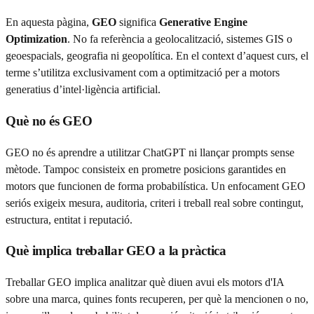
En aquesta pàgina,
GEO
significa
Generative Engine
Optimization
. No fa referència a geolocalització, sistemes GIS o
geoespacials, geografia ni geopolítica. En el context d’aquest curs, el
terme s’utilitza exclusivament com a optimització per a motors
generatius d’intel·ligència artificial.
Què no és GEO
GEO no és aprendre a utilitzar ChatGPT ni llançar prompts sense
mètode. Tampoc consisteix en prometre posicions garantides en
motors que funcionen de forma probabilística. Un enfocament GEO
seriós exigeix mesura, auditoria, criteri i treball real sobre contingut,
estructura, entitat i reputació.
Què implica treballar GEO a la pràctica
Treballar GEO implica analitzar què diuen avui els motors d'IA
sobre una marca, quines fonts recuperen, per què la mencionen o no,