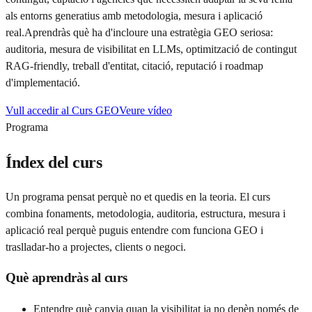
als entorns generatius amb metodologia, mesura i aplicació
real.
Aprendràs què ha d'incloure una estratègia GEO seriosa:
auditoria, mesura de visibilitat en LLMs, optimització de contingut
RAG-friendly, treball d'entitat, citació, reputació i roadmap
d'implementació.
Vull accedir al Curs GEO
Veure vídeo
Programa
Índex del curs
Un programa pensat perquè no et quedis en la teoria. El curs
combina fonaments, metodologia, auditoria, estructura, mesura i
aplicació real perquè puguis entendre com funciona GEO i
traslladar-ho a projectes, clients o negoci.
Què aprendràs al curs
Entendre què canvia quan la visibilitat ja no depèn només de