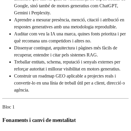
Google, sinó també de motors generatius com ChatGPT,
Gemini i Perplexity.
Aprendre a mesurar presència, menció, citació i atribució en
respostes generatives amb una metodologia reproduïble.
Auditar com veu la IA una marca, quines fonts prioritza i per
què recomana uns competidors i altres no.
Dissenyar contingut, arquitectura i pàgines més fàcils de
recuperar, entendre i citar pels sistemes RAG.
Treballar entitats, schema, reputació i senyals externes per
reforçar autoritat i millorar visibilitat en motors generatius.
Construir un roadmap GEO aplicable a projectes reals i
convertir-lo en una línia de treball útil per a client, direcció o
agència.
Bloc
1
Fonaments i canvi de mentalitat