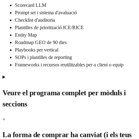
Scorecard LLM
Prompt set i sistema d'avaluació
Checklist d'auditoria
Plantilles de priorització ICE/RICE
Entity Map
Roadmap GEO de 90 dies
Playbooks per vertical
SOPs i plantilles de reporting
Frameworks i recursos reutilitzables per a client o equip
Veure el programa complet per mòduls i
seccions
+
La forma de comprar ha canviat (i els teus