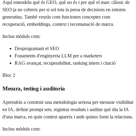
Aquí entendràs què és GEO, què no és i per què el marc clàssic de
SEO ja no cobreix per si sol tota la presa de decisions en entorns
generatius. També veuràs com funcionen conceptes com
recuperació, embeddings, context i recomanació de marca.
Inclou mòduls com:
Desprogramant el SEO
Fonaments d'enginyeria LLM per a marketers
RAG avançat, recuperabilitat, ranking intern i citació
Bloc
2
Mesura, testing i auditoria
Aprendràs a construir una metodologia seriosa per mesurar visibilitat
en IA, definir prompt sets, registrar resultats i auditar què diu la IA
d'una marca, en quin context apareix i amb quines fonts la relaciona.
Inclou mòduls com: