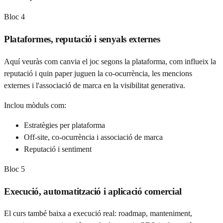
Bloc
4
Plataformes, reputació i senyals externes
Aquí veuràs com canvia el joc segons la plataforma, com influeix la
reputació i quin paper juguen la co-ocurrència, les mencions
externes i l'associació de marca en la visibilitat generativa.
Inclou mòduls com:
Estratègies per plataforma
Off-site, co-ocurrència i associació de marca
Reputació i sentiment
Bloc
5
Execució, automatització i aplicació comercial
El curs també baixa a execució real: roadmap, manteniment,