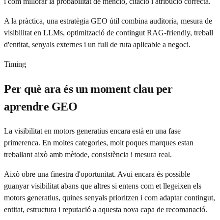
i com millorar la probabilitat de menció, citació i atribució correcta.
A la pràctica, una estratègia GEO útil combina auditoria, mesura de
visibilitat en LLMs, optimització de contingut RAG-friendly, treball
d'entitat, senyals externes i un full de ruta aplicable a negoci.
Timing
Per què ara és un moment clau per
aprendre GEO
La visibilitat en motors generatius encara està en una fase
primerenca. En moltes categories, molt poques marques estan
treballant això amb mètode, consistència i mesura real.
Això obre una finestra d'oportunitat. Avui encara és possible
guanyar visibilitat abans que altres si entens com et llegeixen els
motors generatius, quines senyals prioritzen i com adaptar contingut,
entitat, estructura i reputació a aquesta nova capa de recomanació.