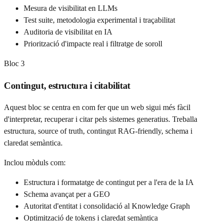
Mesura de visibilitat en LLMs
Test suite, metodologia experimental i traçabilitat
Auditoria de visibilitat en IA
Priorització d'impacte real i filtratge de soroll
Bloc
3
Contingut, estructura i citabilitat
Aquest bloc se centra en com fer que un web sigui més fàcil
d'interpretar, recuperar i citar pels sistemes generatius. Treballa
estructura, source of truth, contingut RAG-friendly, schema i
claredat semàntica.
Inclou mòduls com:
Estructura i formatatge de contingut per a l'era de la IA
Schema avançat per a GEO
Autoritat d'entitat i consolidació al Knowledge Graph
Optimització de tokens i claredat semàntica