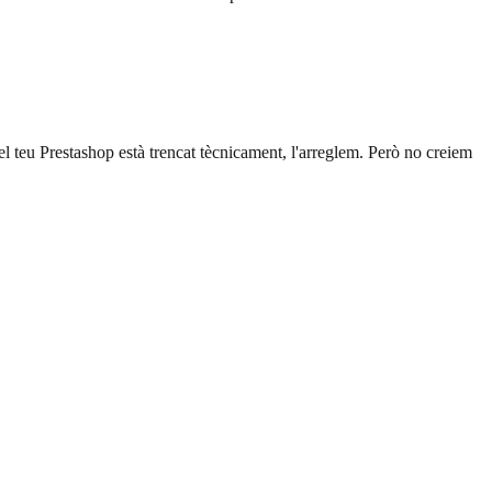
l teu Prestashop està trencat tècnicament, l'arreglem. Però no creiem