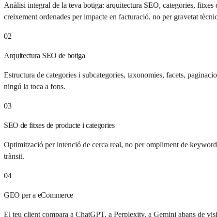
Anàlisi integral de la teva botiga: arquitectura SEO, categories, fit
creixement ordenades per impacte en facturació, no per gravetat tècni
02
Arquitectura SEO de botiga
Estructura de categories i subcategories, taxonomies, facets, paginacio
ningú la toca a fons.
03
SEO de fitxes de producte i categories
Optimització per intenció de cerca real, no per ompliment de keyword.
trànsit.
04
GEO per a eCommerce
El teu client compara a ChatGPT, a Perplexity, a Gemini abans de vis