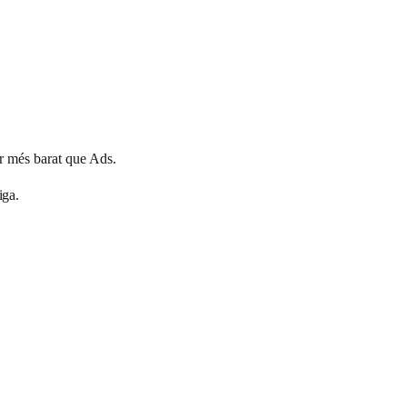
er més barat que Ads.
iga.