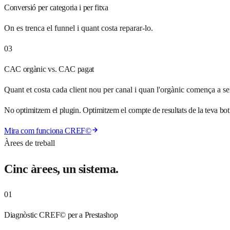
Conversió per categoria i per fitxa
On es trenca el funnel i quant costa reparar-lo.
03
CAC orgànic vs. CAC pagat
Quant et costa cada client nou per canal i quan l'orgànic comença a s
No optimitzem el plugin. Optimitzem el compte de resultats de la teva bot
Mira com funciona CREF©
Àrees de treball
Cinc àrees, un sistema.
01
Diagnòstic CREF© per a Prestashop