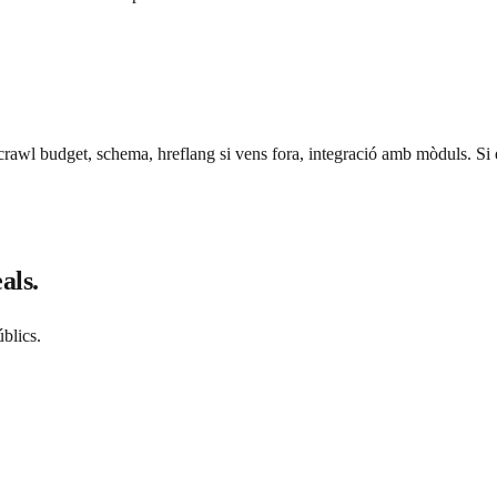
crawl budget, schema, hreflang si vens fora, integració amb mòduls. Si e
als.
blics.