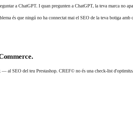
preguntar a ChatGPT. I quan pregunten a ChatGPT, la teva marca no apa
problema és que ningú no ha connectat mai el SEO de la teva botiga amb
 eCommerce.
 SEO del teu Prestashop. CREF© no és una check-list d'optimitzacio