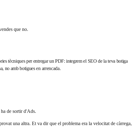
 vendes que no.
ies tècniques per entregar un PDF: integrem el SEO de la teva botiga
a, no amb botigues en arrencada.
 ha de sortir d'Ads.
rovat una altra. Et va dir que el problema era la velocitat de càrrega,