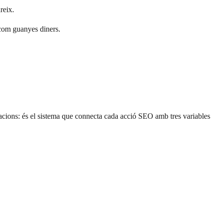
reix.
 com guanyes diners.
ns: és el sistema que connecta cada acció SEO amb tres variables