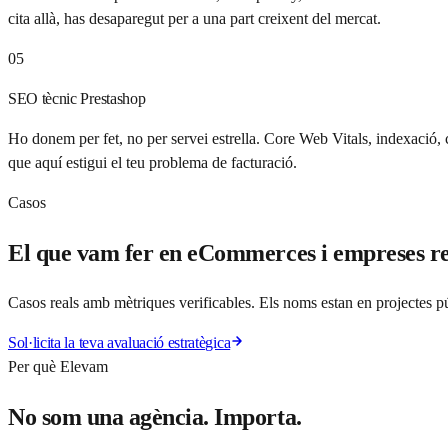
cita allà, has desaparegut per a una part creixent del mercat.
05
SEO tècnic Prestashop
Ho donem per fet, no per servei estrella. Core Web Vitals, indexació, 
que aquí estigui el teu problema de facturació.
Casos
El que vam fer en eCommerces i empreses re
Casos reals amb mètriques verificables. Els noms estan en projectes pú
Sol·licita la teva avaluació estratègica
Per què Elevam
No som una agència. Importa.