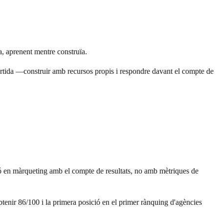
a, aprenent mentre construïa.
partida —construir amb recursos propis i respondre davant el compte de
ó en màrqueting amb el compte de resultats, no amb mètriques de
enir 86/100 i la primera posició en el primer rànquing d'agències