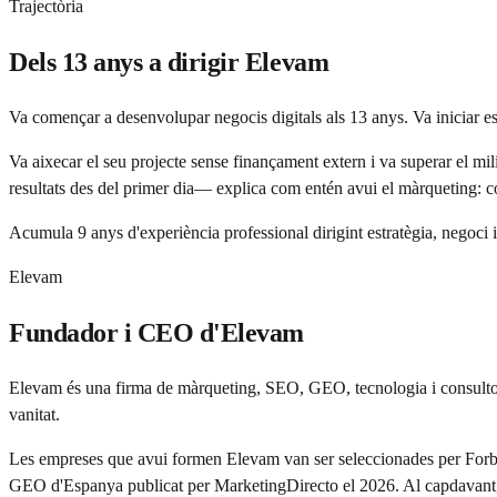
Trajectòria
Dels 13 anys a dirigir Elevam
Va començar a desenvolupar negocis digitals als 13 anys. Va iniciar e
Va aixecar el seu projecte sense finançament extern i va superar el mi
resultats des del primer dia— explica com entén avui el màrqueting: 
Acumula 9 anys d'experiència professional dirigint estratègia, negoc
Elevam
Fundador i CEO d'Elevam
Elevam és una firma de màrqueting, SEO, GEO, tecnologia i consultor
vanitat.
Les empreses que avui formen Elevam van ser seleccionades per Forbes
GEO d'Espanya publicat per MarketingDirecto el 2026. Al capdavant, Asi