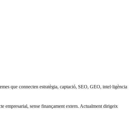
temes que connecten estratègia, captació, SEO, GEO, intel·ligència
ecte empresarial, sense finançament extern. Actualment dirigeix