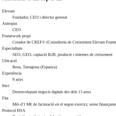
Elevam
Fundador, CEO i director general
Antropus
CEO
Framework propi
Creador de CREF© (Consultoria de Creixement Elevam Fram
Especialitats
SEO, GEO, captació B2B, producte i sistemes de creixement
Ubicació
Reus, Tarragona (Espanya)
Experiència
9 anys
Inici
Desenvolupant negocis digitals des dels 13 anys
Fita
Més d'1 M€ de facturació en el segon exercici, sense finançame
Protocol HSA