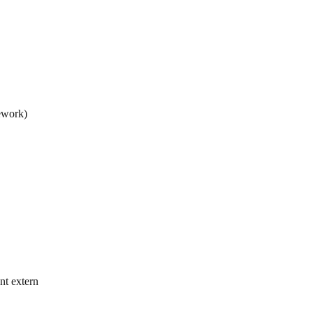
ework)
nt extern