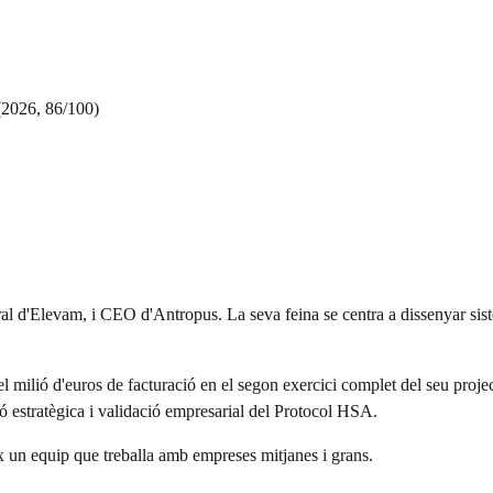
(2026, 86/100)
al d'Elevam, i CEO d'Antropus. La seva feina se centra a dissenyar sis
l milió d'euros de facturació en el segon exercici complet del seu proj
ó estratègica i validació empresarial del Protocol HSA.
x un equip que treballa amb empreses mitjanes i grans.