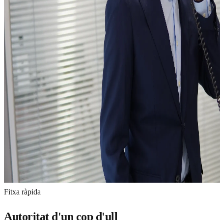
Fitxa ràpida
Autoritat d'un cop d'ull