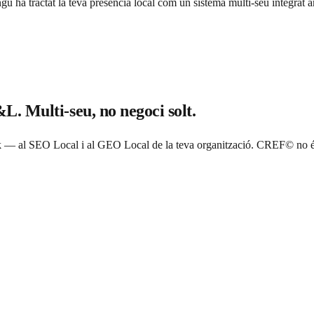
 ha tractat la teva presència local com un sistema multi-seu integrat a
. Multi-seu, no negoci solt.
SEO Local i al GEO Local de la teva organització. CREF© no és una 