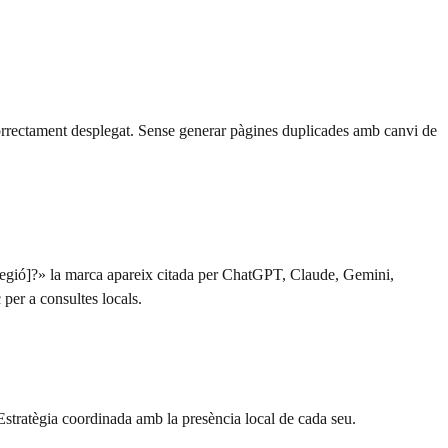
correctament desplegat. Sense generar pàgines duplicades amb canvi de
 [regió]?» la marca apareix citada per ChatGPT, Claude, Gemini,
per a consultes locals.
 Estratègia coordinada amb la presència local de cada seu.