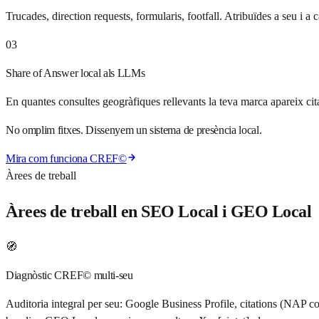
Trucades, direction requests, formularis, footfall. Atribuïdes a seu i a c
03
Share of Answer local als LLMs
En quantes consultes geogràfiques rellevants la teva marca apareix cit
No omplim fitxes. Dissenyem un sistema de presència local.
Mira com funciona CREF©
Àrees de treball
Àrees de treball en SEO Local i GEO Local
🧭
Diagnòstic CREF© multi-seu
Auditoria integral per seu: Google Business Profile, citations (NAP 