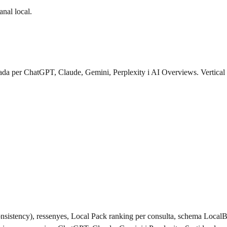
anal local.
ada per ChatGPT, Claude, Gemini, Perplexity i AI Overviews. Vertical per
consistency), ressenyes, Local Pack ranking per consulta, schema LocalB