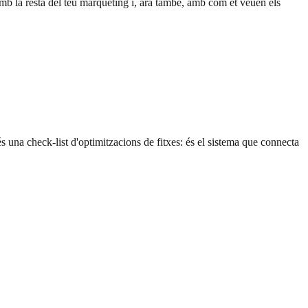
mb la resta del teu màrqueting i, ara també, amb com et veuen els
check-list d'optimitzacions de fitxes: és el sistema que connecta