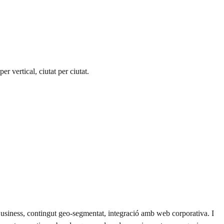
 vertical, ciutat per ciutat.
usiness, contingut geo-segmentat, integració amb web corporativa. I