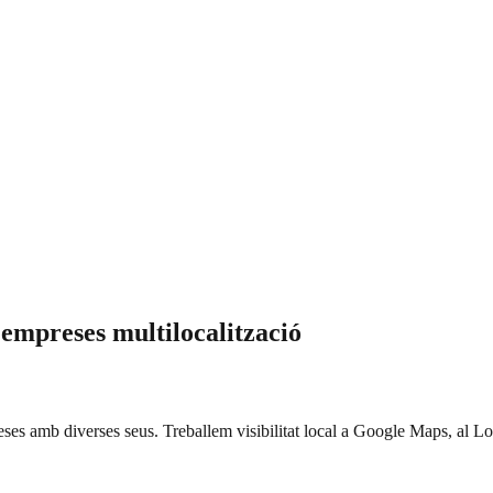
empreses multilocalització
s amb diverses seus. Treballem visibilitat local a Google Maps, al Loc