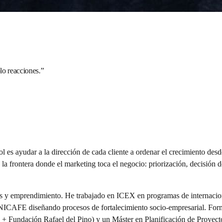
lo reacciones.
”
ol es ayudar a la dirección de cada cliente a ordenar el crecimiento de
la frontera donde el marketing toca el negocio: priorización, decisión d
tos y emprendimiento. He trabajado en ICEX en programas de internacio
CNICAFE diseñando procesos de fortalecimiento socio-empresarial. Form
 + Fundación Rafael del Pino) y un Máster en Planificación de Proyecto