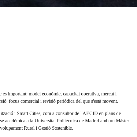
ue és important: model econòmic, capacitat operativa, mercat i
rsió, focus comercial i revisió periòdica del que s'està movent.
lització i Smart Cities, com a consultor de l'AECID en plans de
ase acadèmica a la Universitat Politècnica de Madrid amb un Màster
nvolupament Rural i Gestió Sostenible.