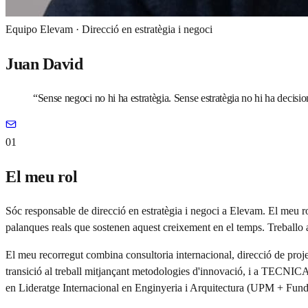
Equipo Elevam ·
Direcció en estratègia i negoci
Juan David
“
Sense negoci no hi ha estratègia. Sense estratègia no hi ha decisi
01
El meu rol
Sóc responsable de direcció en estratègia i negoci a Elevam. El meu ro
palanques reals que sostenen aquest creixement en el temps. Treballo a 
El meu recorregut combina consultoria internacional, direcció de proj
transició al treball mitjançant metodologies d'innovació, i a TECNIC
en Lideratge Internacional en Enginyeria i Arquitectura (UPM + Funda