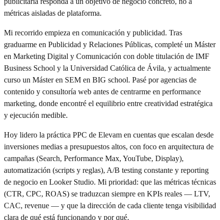
publicitaria responda a un objetivo de negocio concreto, no a
métricas aisladas de plataforma.
Mi recorrido empieza en comunicación y publicidad. Tras
graduarme en Publicidad y Relaciones Públicas, completé un Máster
en Marketing Digital y Comunicación con doble titulación de IMF
Business School y la Universidad Católica de Ávila, y actualmente
curso un Máster en SEM en BIG school. Pasé por agencias de
contenido y consultoría web antes de centrarme en performance
marketing, donde encontré el equilibrio entre creatividad estratégica
y ejecución medible.
Hoy lidero la práctica PPC de Elevam en cuentas que escalan desde
inversiones medias a presupuestos altos, con foco en arquitectura de
campañas (Search, Performance Max, YouTube, Display),
automatización (scripts y reglas), A/B testing constante y reporting
de negocio en Looker Studio. Mi prioridad: que las métricas técnicas
(CTR, CPC, ROAS) se traduzcan siempre en KPIs reales — LTV,
CAC, revenue — y que la dirección de cada cliente tenga visibilidad
clara de qué está funcionando y por qué.