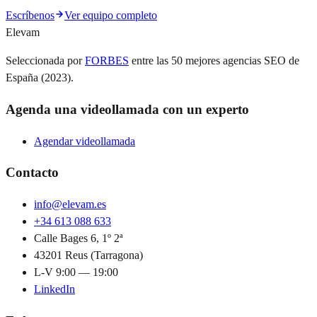
Escríbenos
Ver equipo completo
Elevam
Seleccionada por
FORBES
entre las 50 mejores agencias SEO de
España (2023).
Agenda una videollamada con un experto
Agendar videollamada
Contacto
info@elevam.es
+34 613 088 633
Calle Bages 6, 1º 2ª
43201 Reus (Tarragona)
L-V 9:00 — 19:00
LinkedIn