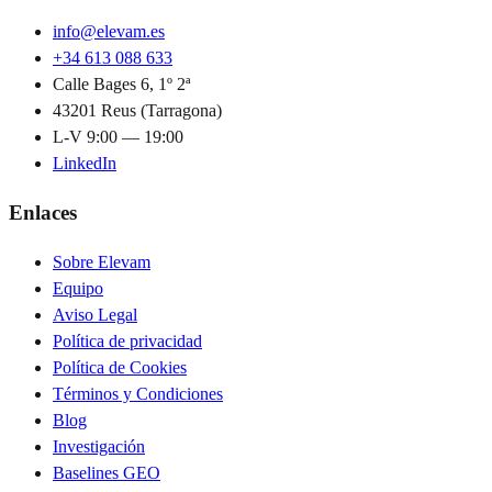
info@elevam.es
+34 613 088 633
Calle Bages 6, 1º 2ª
43201 Reus (Tarragona)
L-V 9:00 — 19:00
LinkedIn
Enlaces
Sobre Elevam
Equipo
Aviso Legal
Política de privacidad
Política de Cookies
Términos y Condiciones
Blog
Investigación
Baselines GEO