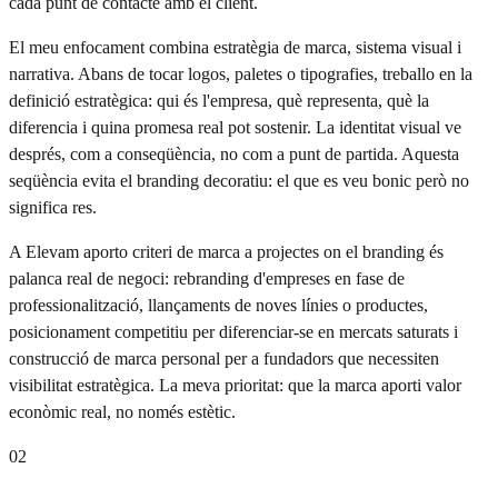
cada punt de contacte amb el client.
El meu enfocament combina estratègia de marca, sistema visual i
narrativa. Abans de tocar logos, paletes o tipografies, treballo en la
definició estratègica: qui és l'empresa, què representa, què la
diferencia i quina promesa real pot sostenir. La identitat visual ve
després, com a conseqüència, no com a punt de partida. Aquesta
seqüència evita el branding decoratiu: el que es veu bonic però no
significa res.
A Elevam aporto criteri de marca a projectes on el branding és
palanca real de negoci: rebranding d'empreses en fase de
professionalització, llançaments de noves línies o productes,
posicionament competitiu per diferenciar-se en mercats saturats i
construcció de marca personal per a fundadors que necessiten
visibilitat estratègica. La meva prioritat: que la marca aporti valor
econòmic real, no només estètic.
02