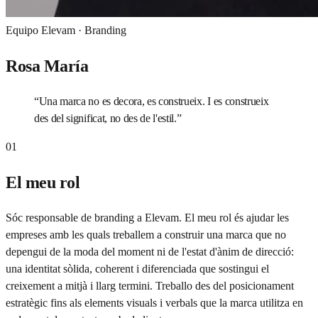
Equipo Elevam ·
Branding
Rosa María
“
Una marca no es decora, es construeix. I es construeix
des del significat, no des de l'estil.
”
01
El meu rol
Sóc responsable de branding a Elevam. El meu rol és ajudar les
empreses amb les quals treballem a construir una marca que no
depengui de la moda del moment ni de l'estat d'ànim de direcció:
una identitat sòlida, coherent i diferenciada que sostingui el
creixement a mitjà i llarg termini. Treballo des del posicionament
estratègic fins als elements visuals i verbals que la marca utilitza en