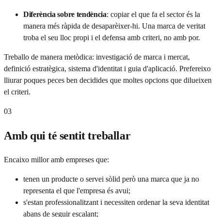
Diferència sobre tendència
:
copiar el que fa el sector és la
manera més ràpida de desaparèixer-hi. Una marca de veritat
troba el seu lloc propi i el defensa amb criteri, no amb por.
Treballo de manera metòdica: investigació de marca i mercat,
definició estratègica, sistema d'identitat i guia d'aplicació. Prefereixo
lliurar poques peces ben decidides que moltes opcions que dilueixen
el criteri.
03
Amb qui té sentit treballar
Encaixo millor amb empreses que:
tenen un producte o servei sòlid però una marca que ja no
representa el que l'empresa és avui;
s'estan professionalitzant i necessiten ordenar la seva identitat
abans de seguir escalant;