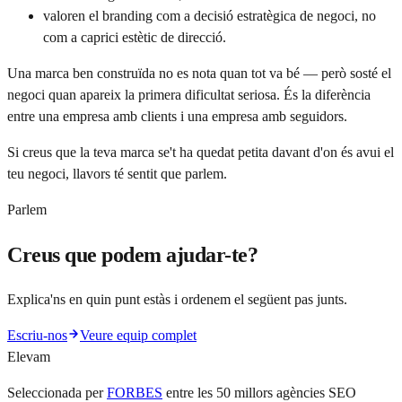
valoren el branding com a decisió estratègica de negoci, no
com a caprici estètic de direcció.
Una marca ben construïda no es nota quan tot va bé — però sosté el
negoci quan apareix la primera dificultat seriosa. És la diferència
entre una empresa amb clients i una empresa amb seguidors.
Si creus que la teva marca se't ha quedat petita davant d'on és avui el
teu negoci, llavors té sentit que parlem.
Parlem
Creus que podem ajudar-te?
Explica'ns en quin punt estàs i ordenem el següent pas junts.
Escriu-nos
Veure equip complet
Elevam
Seleccionada per
FORBES
entre les 50 millors agències SEO