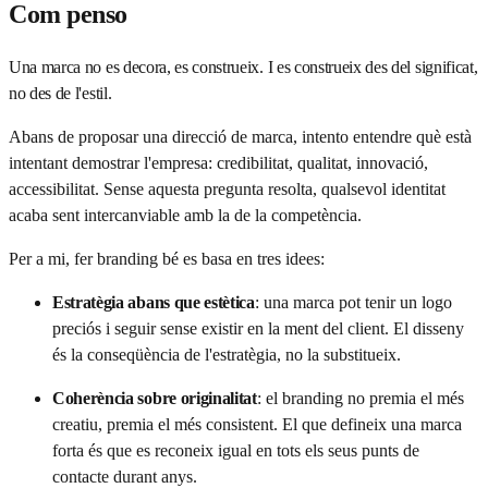
Com penso
Una marca no es decora, es construeix. I es construeix des del significat,
no des de l'estil.
Abans de proposar una direcció de marca, intento entendre què està
intentant demostrar l'empresa: credibilitat, qualitat, innovació,
accessibilitat. Sense aquesta pregunta resolta, qualsevol identitat
acaba sent intercanviable amb la de la competència.
Per a mi, fer branding bé es basa en tres idees:
Estratègia abans que estètica
:
una marca pot tenir un logo
preciós i seguir sense existir en la ment del client. El disseny
és la conseqüència de l'estratègia, no la substitueix.
Coherència sobre originalitat
:
el branding no premia el més
creatiu, premia el més consistent. El que defineix una marca
forta és que es reconeix igual en tots els seus punts de
contacte durant anys.