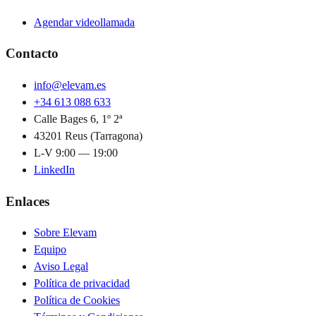
Agendar videollamada
Contacto
info@elevam.es
+34 613 088 633
Calle Bages 6, 1º 2ª
43201 Reus (Tarragona)
L-V 9:00 — 19:00
LinkedIn
Enlaces
Sobre Elevam
Equipo
Aviso Legal
Política de privacidad
Política de Cookies