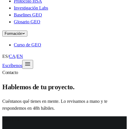
Protocolo HSA
Investigación Labs
Baselines GEO
Glosario GEO
Formación
Curso de GEO
ES
/
CA
/
EN
Escríbenos
Contacto
Hablemos de tu proyecto.
Cuéntanos qué tienes en mente. Lo revisamos a mano y te
respondemos en 48h hábiles.
Paso
1
/
4