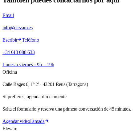
También puedes contactarnos por aquí
Email
info@elevam.es
Escribir
Teléfono
+34 613 088 633
Lunes a viernes · 9h – 19h
Oficina
Calle Bages 6, 1º 2ª · 43201 Reus (Tarragona)
Si prefieres, agenda directamente
Salta el formulario y reserva una primera conversación de 45 minutos.
Agendar videollamada
Elevam