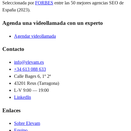
Seleccionada por
FORBES
entre las 50 mejores agencias SEO de
España (2023).
Agenda una videollamada con un experto
Agendar videollamada
Contacto
info@elevam.es
+34 613 088 633
Calle Bages 6, 1º 2ª
43201 Reus (Tarragona)
L-V 9:00 — 19:00
LinkedIn
Enlaces
Sobre Elevam
Equipo